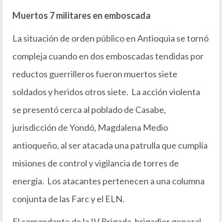
Muertos 7 militares en emboscada
La situación de orden público en Antioquia se tornó
compleja cuando en dos emboscadas tendidas por
reductos guerrilleros fueron muertos siete
soldados y heridos otros siete. La acción violenta
se presentó cerca al poblado de Casabe,
jurisdicción de Yondó, Magdalena Medio
antioqueño, al ser atacada una patrulla que cumplía
misiones de control y vigilancia de torres de
energía. Los atacantes pertenecen a una columna
conjunta de las Farc y el ELN.
El comandante de la IV Brigada, brigadier general