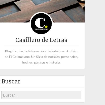
Casillero de Letras
Blog Centro de Información Periodística - Archivo
de El Colombiano. Un Siglo de noticias, personajes,
hechos, páginas e historia.
Buscar