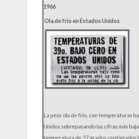
1966
Ola de frío en Estados Unidos
La peor ola de frío, con temperaturas ba
Unidos sobrepasando las cifras más bajas
temperatura de 27 grados centígrados b