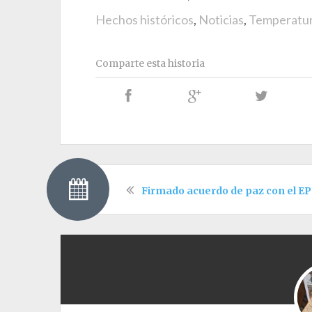
Hechos históricos
,
Noticias
,
Temperatu
Comparte esta historia
Firmado acuerdo de paz con el E