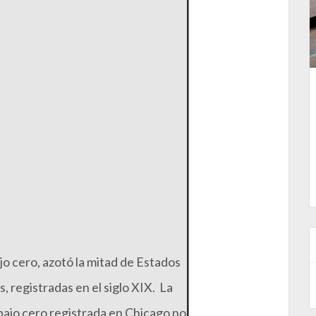
jo cero, azotó la mitad de Estados
, registradas en el siglo XIX. La
ajo cero registrada en Chicago no