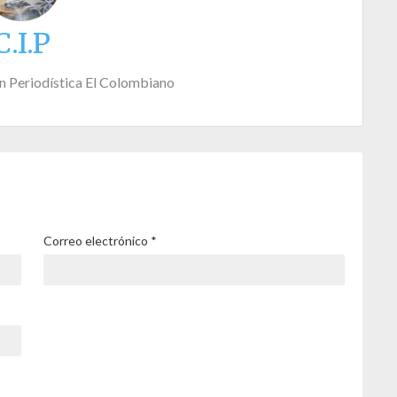
C.I.P
n Periodística El Colombiano
Correo electrónico
*