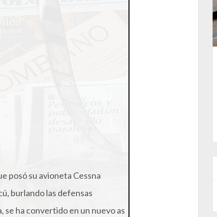
ue posó su avioneta Cessna
ú, burlando las defensas
a, se ha convertido en un nuevo as