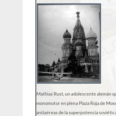
Mathias Rust, un adolescente alemán q
monomotor en plena Plaza Roja de Mosc
antiaéreas de la superpotencia soviétic