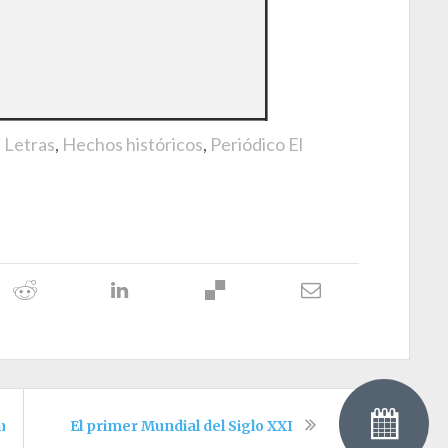
e Letras
,
Hechos históricos
,
Periódico El
arios colombianos
El primer Mundial del Siglo XXI