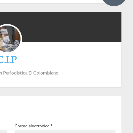
C.I.P
n Periodística El Colombiano
Correo electrónico
*