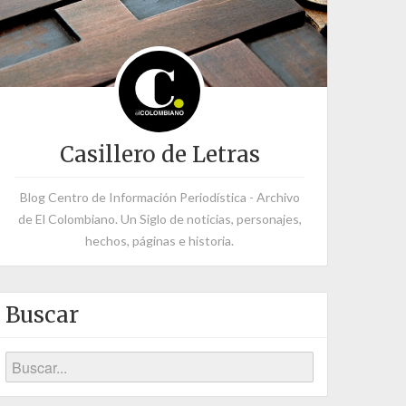
Casillero de Letras
Blog Centro de Información Periodística - Archivo
de El Colombiano. Un Siglo de noticias, personajes,
hechos, páginas e historia.
Buscar