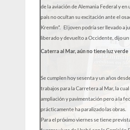
de la aviación de Alemania Federal y en 
país no ocultan su excitación ante el osa
Kremlin”. El joven podría ser llevado a 
liberado y devuelto a Occidente, dijo un a
Caterra al Mar, aún no tiene luz verde
Se cumplen hoy sesenta y un años desde
trabajos para la Carretera al Mar, la cual
ampliación y pavimentación pero a la fec
prácticamente ha paralizado las obras.
Para el próximo viernes se tiene previst