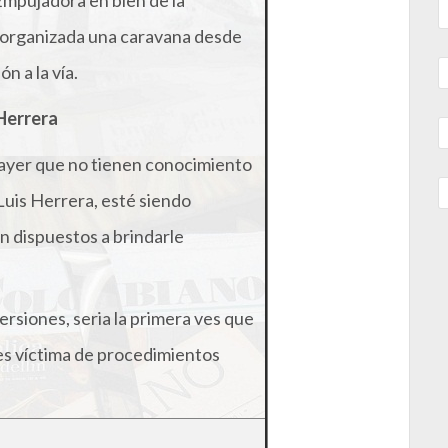
Empujadora en bien de la
o organizada una caravana desde
n a la vía.
Herrera
 ayer que no tienen conocimiento
 Luis Herrera, esté siendo
n dispuestos a brindarle
rsiones, seria la primera ves que
 es víctima de procedimientos