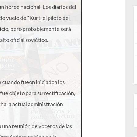
un héroe nacional. Los diarios del
do vuelo de “Kurt, el piloto del
juicio, pero probablemente será
lto oficial soviético.
 cuando fueon iniciadoa los
 fue objeto para su rectificación,
ha la actual administración
a una reunión de voceros de las