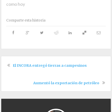
como hoy
Comparte esta historia
El INCORA entregó tierras a campesinos
Aumentó la exportación de petróleo