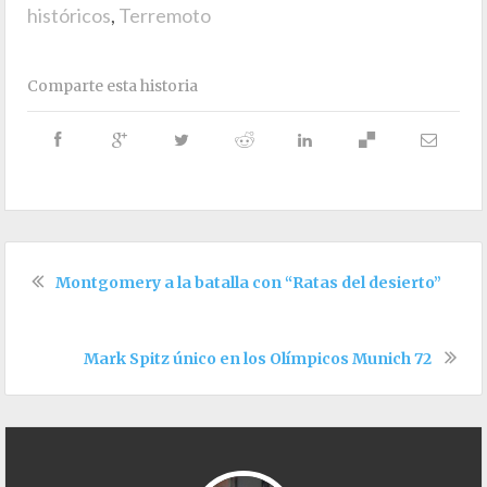
históricos
,
Terremoto
Comparte esta historia
Montgomery a la batalla con “Ratas del desierto”
Mark Spitz único en los Olímpicos Munich 72