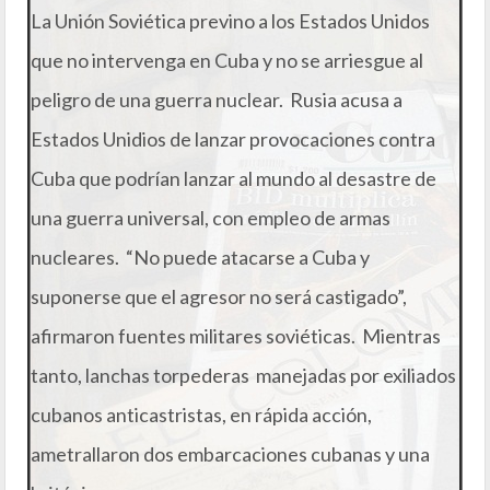
La Unión Soviética previno a los Estados Unidos
que no intervenga en Cuba y no se arriesgue al
peligro de una guerra nuclear. Rusia acusa a
Estados Unidios de lanzar provocaciones contra
Cuba que podrían lanzar al mundo al desastre de
una guerra universal, con empleo de armas
nucleares. “No puede atacarse a Cuba y
suponerse que el agresor no será castigado”,
afirmaron fuentes militares soviéticas. Mientras
tanto, lanchas torpederas manejadas por exiliados
cubanos anticastristas, en rápida acción,
ametrallaron dos embarcaciones cubanas y una