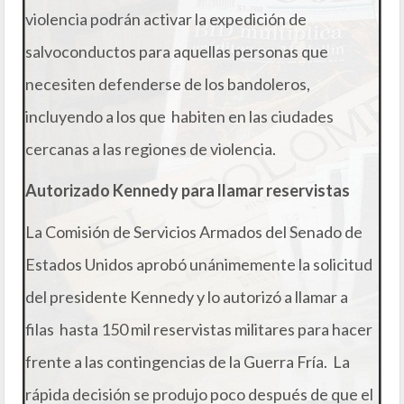
violencia podrán activar la expedición de
salvoconductos para aquellas personas que
necesiten defenderse de los bandoleros,
incluyendo a los que habiten en las ciudades
cercanas a las regiones de violencia.
Autorizado Kennedy para llamar reservistas
La Comisión de Servicios Armados del Senado de
Estados Unidos aprobó unánimemente la solicitud
del presidente Kennedy y lo autorizó a llamar a
filas hasta 150 mil reservistas militares para hacer
frente a las contingencias de la Guerra Fría. La
rápida decisión se produjo poco después de que el