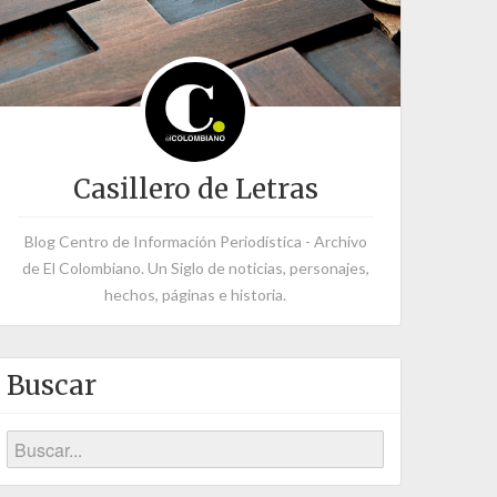
Casillero de Letras
Blog Centro de Información Periodística - Archivo
de El Colombiano. Un Siglo de noticias, personajes,
hechos, páginas e historia.
Buscar