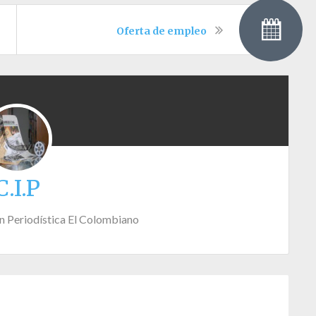
Oferta de empleo
C.I.P
n Periodística El Colombiano