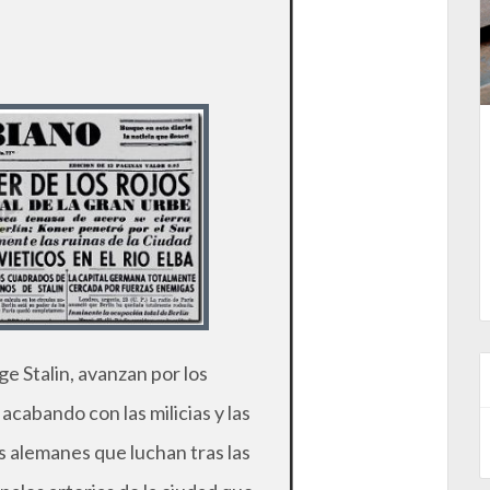
ge Stalin, avanzan por los
acabando con las milicias y las
es alemanes que luchan tras las