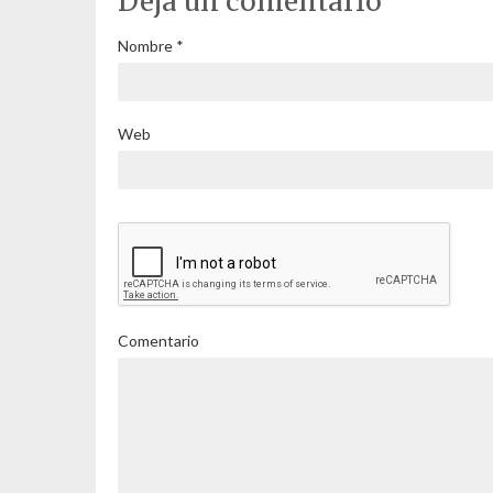
Deja un comentario
Nombre
*
Web
Comentario