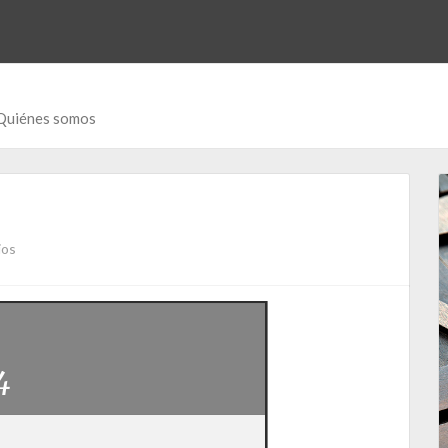
Quiénes somos
ios
4