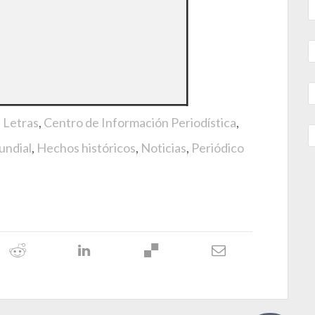
e Letras
,
Centro de Información Periodística
,
undial
,
Hechos históricos
,
Noticias
,
Periódico