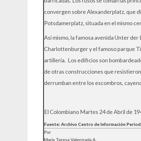
barricadas. Los rusos se toman las princi
convergen sobre Alexanderplatz, que di
Potsdamerplatz, situada en el mismo cen
Así mismo, la famosa avenida Unter der 
Charlottenburger y el famoso parque Tir
artillería. Los edificios son bombardea
de otras construcciones que resistieron
derrumban entre los escombros, cayend
El Colombiano Martes 24 de Abril de 19
Fuente: Archivo Centro de Información Period
Por
María Teresa Valenzuela A.