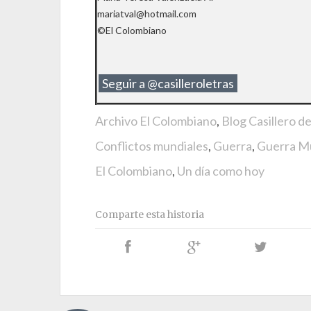
mariatval@hotmail.com
©El Colombiano
Seguir a @casilleroletras
Archivo El Colombiano
,
Blog Casillero d
Conflictos mundiales
,
Guerra
,
Guerra M
El Colombiano
,
Un día como hoy
Comparte esta historia