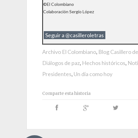
©El Colombiano
Colaboración Sergio López
Seguir a @casilleroletras
Archivo El Colombiano
,
Blog Casillero d
Diálogos de paz
,
Hechos históricos
,
Noti
Presidentes
,
Un día como hoy
Comparte esta historia