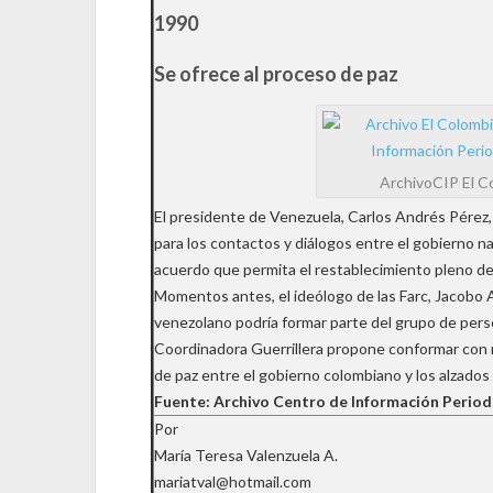
1990
Se ofrece al proceso de paz
ArchivoCIP El C
El presidente de Venezuela, Carlos Andrés Pérez,
para los contactos y diálogos entre el gobierno nac
acuerdo que permita el restablecimiento pleno de 
Momentos antes, el ideólogo de las Farc, Jacobo 
venezolano podría formar parte del grupo de pers
Coordinadora Guerrillera propone conformar con m
de paz entre el gobierno colombiano y los alzados
Fuente: Archivo Centro de Información Period
Por
María Teresa Valenzuela A.
mariatval@hotmail.com