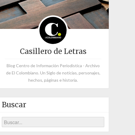
Casillero de Letras
Blog Centro de Información Periodística - Archivo
de El Colombiano. Un Siglo de noticias, personajes,
hechos, páginas e historia.
Buscar