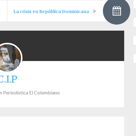
La crisis en República Dominicana
C.I.P
n Periodística El Colombiano