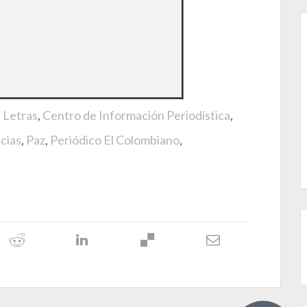
e Letras
,
Centro de Información Periodística
,
cias
,
Paz
,
Periódico El Colombiano
,