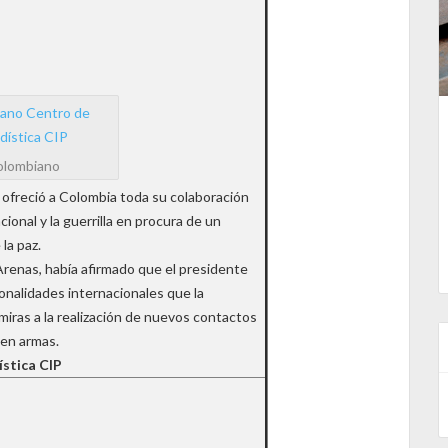
olombiano
 ofreció a Colombia toda su colaboración
ional y la guerrilla en procura de un
la paz.
Arenas, había afirmado que el presidente
onalidades internacionales que la
iras a la realización de nuevos contactos
 en armas.
ística CIP