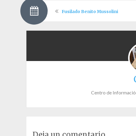
Fusilado Benito Mussolini
Centro de Informació
Deja un comentario