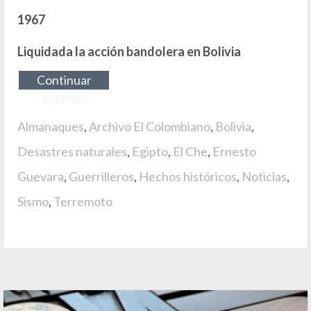
1967
Liquidada la acción bandolera en Bolivia
Continuar
leyendo
Almanaques
,
Archivo El Colombiano
,
Bolivia
,
Desastres naturales
,
Egipto
,
El Che
,
Ernesto
Guevara
,
Guerrilleros
,
Hechos históricos
,
Noticias
,
Sismo
,
Terremoto