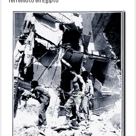
Terremoto en Egipto