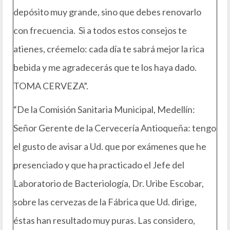
depósito muy grande, sino que debes renovarlo
con frecuencia. Si a todos estos consejos te
atienes, créemelo: cada día te sabrá mejor la rica
bebida y me agradecerás que te los haya dado.
TOMA CERVEZA”.
“De la Comisión Sanitaria Municipal, Medellín:
Señor Gerente de la Cervecería Antioqueña: tengo
el gusto de avisar a Ud. que por exámenes que he
presenciado y que ha practicado el Jefe del
Laboratorio de Bacteriología, Dr. Uribe Escobar,
sobre las cervezas de la Fábrica que Ud. dirige,
éstas han resultado muy puras. Las considero,