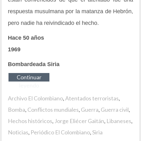
respuesta musulmana por la matanza de Hebrón,
pero nadie ha reivindicado el hecho.
Hace 50 años
1969
Bombardeada Siria
Continuar
leyendo
Archivo El Colombiano
,
Atentados terroristas
,
Bomba
,
Conflictos mundiales
,
Guerra
,
Guerra civil
,
Hechos históricos
,
Jorge Eliécer Gaitán
,
Libaneses
,
Noticias
,
Periódico El Colombiano
,
Siria