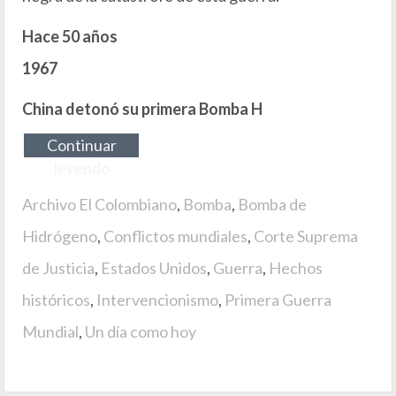
Hace 50 años
1967
China detonó su primera Bomba H
Continuar
leyendo
Archivo El Colombiano
,
Bomba
,
Bomba de
Hidrógeno
,
Conflictos mundiales
,
Corte Suprema
de Justicia
,
Estados Unidos
,
Guerra
,
Hechos
históricos
,
Intervencionismo
,
Primera Guerra
Mundial
,
Un día como hoy