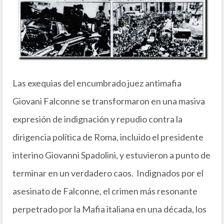
Las exequias del encumbrado juez antimafia
Giovani Falconne se transformaron en una masiva
expresión de indignación y repudio contra la
dirigencia política de Roma, incluido el presidente
interino Giovanni Spadolini, y estuvieron a punto de
terminar en un verdadero caos. Indignados por el
asesinato de Falconne, el crimen más resonante
perpetrado por la Mafia italiana en una década, los