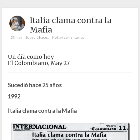
Italia clama contra la
Mafia
27. may
Sucedió hace...
No hay comentarios
;
Un día como hoy
El Colombiano, May 27
Sucedió hace 25 años
1992
Italia clama contra la Mafia