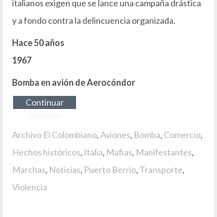
italianos exigen que se lance una campaña drástica
y a fondo contra la delincuencia organizada.
Hace 50 años
1967
Bomba en avión de Aerocóndor
Continuar
leyendo
Archivo El Colombiano
,
Aviones
,
Bomba
,
Comercio
,
Hechos históricos
,
Italia
,
Mafias
,
Manifestantes
,
Marchas
,
Noticias
,
Puerto Berrio
,
Transporte
,
Violencia