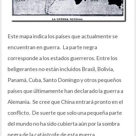
Este mapa indica los países que actualmente se
encuentran en guerra. La parte negra
corresponde a los estados guerreros. Entre los
beligerantes no están incluidos Brasil, Bolivia,
Panamá, Cuba, Santo Domingo y otros pequeños
países que últimamente han declarado la guerra a
Alemania. Se cree que China entrará pronto en el
conflicto. De suerte que solo una pequeña parte
del mundo no ha sido cubierta aún por la sombra
negra de la catástrofe de esta guerra.