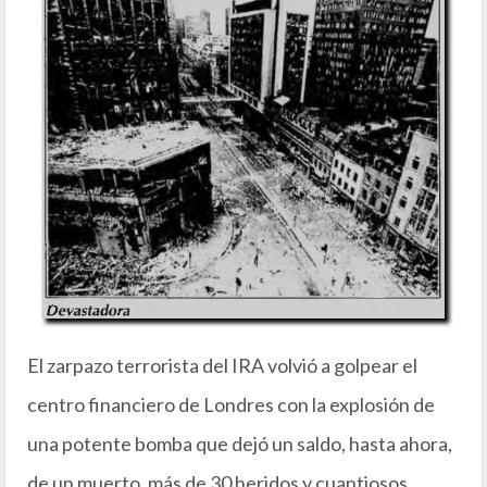
El zarpazo terrorista del IRA volvió a golpear el
centro financiero de Londres con la explosión de
una potente bomba que dejó un saldo, hasta ahora,
de un muerto, más de 30 heridos y cuantiosos