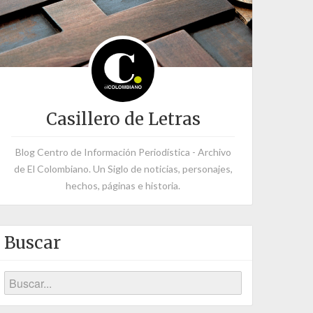
Casillero de Letras
Blog Centro de Información Periodística - Archivo
de El Colombiano. Un Siglo de noticias, personajes,
hechos, páginas e historia.
Buscar