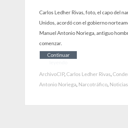
Carlos Ledher Rivas, foto, el capo del 
Unidos, acordó con el gobierno norteame
Manuel Antonio Noriega, antiguo hombre
comenzar.
Continuar
leyendo
ArchivoCIP
,
Carlos Ledher Rivas
,
Conde
Antonio Noriega
,
Narcotráfico
,
Noticias