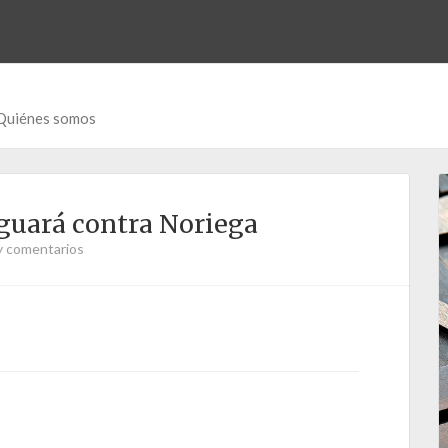
Quiénes somos
iguará contra Noriega
y comentarios