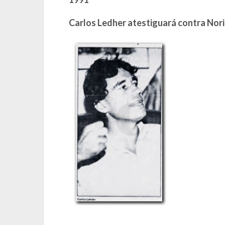
Carlos Ledher atestiguará contra Nor