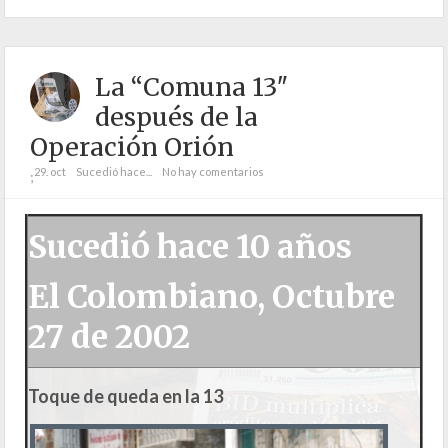
La “Comuna 13″
después de la
Operación Orión
29. oct
Sucedió hace...
No hay comentarios
;
Sucedió hace 10 años
El Colombiano, Octubre
27 de 2002
Toque de queda en la 13