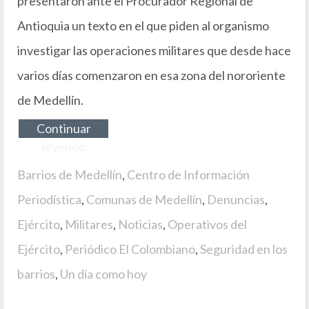
presentaron ante el Procurador Regional de
Antioquia un texto en el que piden al organismo
investigar las operaciones militares que desde hace
varios días comenzaron en esa zona del nororiente
de Medellín.
Continuar
leyendo
Barrios de Medellín
,
Centro de Información
Periodística
,
Comunas de Medellín
,
Denuncias
,
Ejército
,
Militares
,
Noticias
,
Operativos del
Ejército
,
Periódico El Colombiano
,
Seguridad en los
barrios
,
Un día como hoy