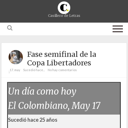
Casillero de Letras
Fase semifinal de la
Copa Libertadores
17. may
Sucedió hace...
No hay comentarios
;
Un día como hoy
El Colombiano, May 17
Sucedió hace 25 años