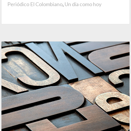
Periódico El Colombiano
,
Un día como hoy