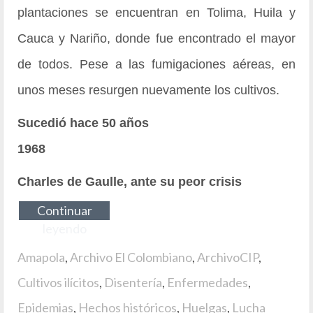
plantaciones se encuentran en Tolima, Huila y
Cauca y Nariño, donde fue encontrado el mayor
de todos. Pese a las fumigaciones aéreas, en
unos meses resurgen nuevamente los cultivos.
Sucedió hace 50 años
1968
Charles de Gaulle, ante su peor crisis
Continuar
leyendo
Amapola
,
Archivo El Colombiano
,
ArchivoCIP
,
Cultivos ilícitos
,
Disentería
,
Enfermedades
,
Epidemias
,
Hechos históricos
,
Huelgas
,
Lucha