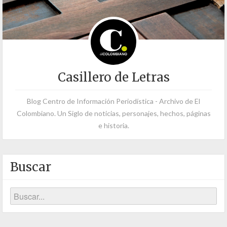
Casillero de Letras
Blog Centro de Información Periodística - Archivo de El
Colombiano. Un Siglo de noticias, personajes, hechos, páginas
e historia.
Buscar