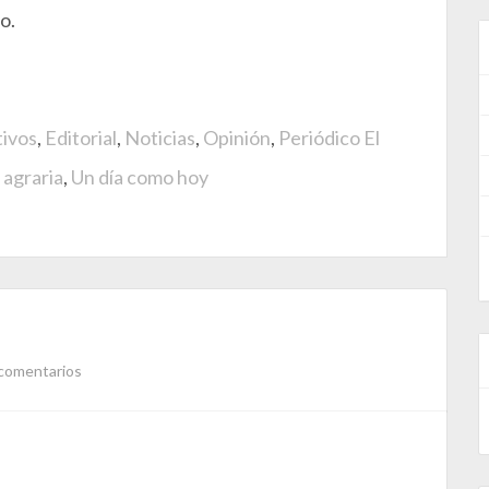
o.
tivos
,
Editorial
,
Noticias
,
Opinión
,
Periódico El
agraria
,
Un día como hoy
comentarios