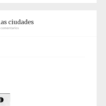
las ciudades
 comentarios