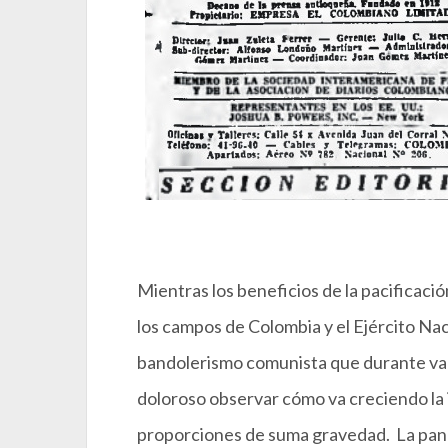
Mientras los beneficios de la pacificaci
los campos de Colombia y el Ejército Nac
bandolerismo comunista que durante vari
doloroso observar cómo va creciendo la 
proporciones de suma gravedad. La pandi