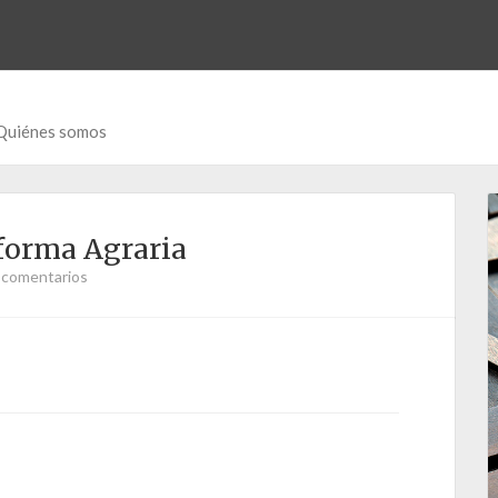
Quiénes somos
eforma Agraria
 comentarios