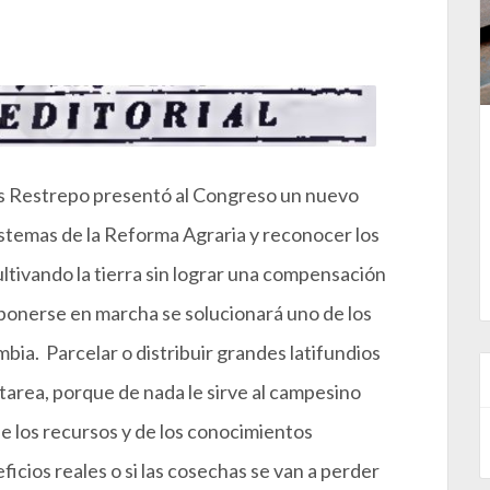
ras Restrepo presentó al Congreso un nuevo
istemas de la Reforma Agraria y reconocer los
ltivando la tierra sin lograr una compensación
e ponerse en marcha se solucionará uno de los
ia. Parcelar o distribuir grandes latifundios
tarea, porque de nada le sirve al campesino
de los recursos y de los conocimientos
icios reales o si las cosechas se van a perder