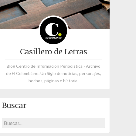
Casillero de Letras
Blog Centro de Información Periodística - Archivo
de El Colombiano. Un Siglo de noticias, personajes,
hechos, páginas e historia.
Buscar