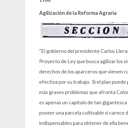
Agilización de la Reforma Agraria
“El gobierno del presidente Carlos Lle
Proyecto de Ley que busca agilizar los s
derechos de los aparceros que vienen cu
efectiva por su trabajo. Si el plan pued
más graves problemas que afronta Colomb
es apenas un capítulo de tan gigantesca 
poseer una parcela cultivable si carece 
indispensables para obtener de ella benef