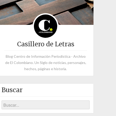
Casillero de Letras
Blog Centro de Información Periodística - Archivo
de El Colombiano. Un Siglo de noticias, personajes,
hechos, páginas e historia.
Buscar