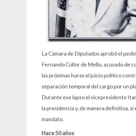
La Cámara de Diputados aprobó el pedido
Fernando Collor de Mello, acusado de co
las próximas horas el juicio político co
separación temporal del cargo por un pla
Durante ese lapso el vicepresidente Ita
la presidencia y, de manera definitiva, si
mandato.
Hace 50 años