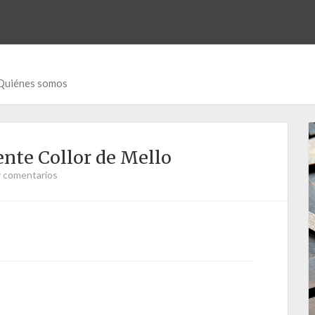
Quiénes somos
ente Collor de Mello
 comentarios