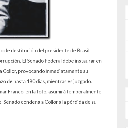
 de destitución del presidente de Brasil,
rrupción. El Senado Federal debe instaurar en
ntra Collor, provocando inmediatamente su
zo de hasta 180 días, mientras es juzgado.
mar Franco, en la foto, asumirá temporalmente
 el Senado condena a Collor a la pérdida de su