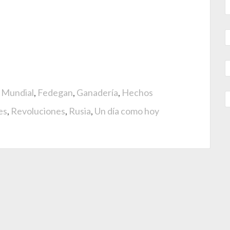
 Mundial
,
Fedegan
,
Ganadería
,
Hechos
es
,
Revoluciones
,
Rusia
,
Un día como hoy