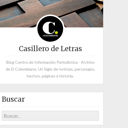
Casillero de Letras
Blog Centro de Información Periodística - Archivo
de El Colombiano. Un Siglo de noticias, personajes,
hechos, páginas e historia.
Buscar