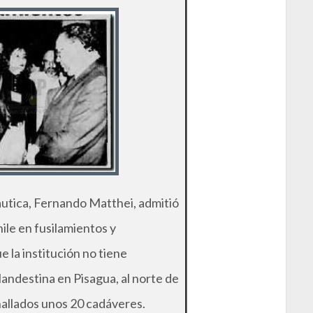
náutica, Fernando Matthei, admitió
hile en fusilamientos y
 la institución no tiene
landestina en Pisagua, al norte de
allados unos 20 cadáveres.