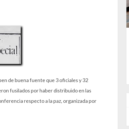
ben de buena fuente que 3 oficiales y 32
ron fusilados por haber distribuido en las
onferencia respecto a la paz, organizada por