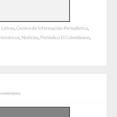
e Letras
,
Centro de Información Periodística
,
históricos
,
Noticias
,
Periódico El Colombiano
,
 comentarios