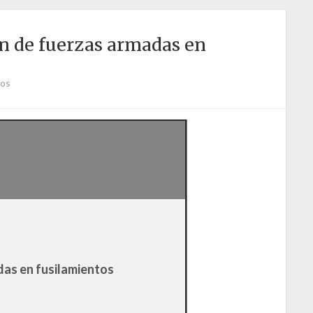
n de fuerzas armadas en
ios
das en fusilamientos