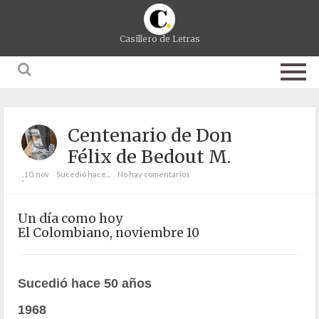
Casillero de Letras
Centenario de Don
Félix de Bedout M.
10. nov
Sucedió hace...
No hay comentarios
;
Un día como hoy
El Colombiano, noviembre 10
Sucedió hace 50 años
1968