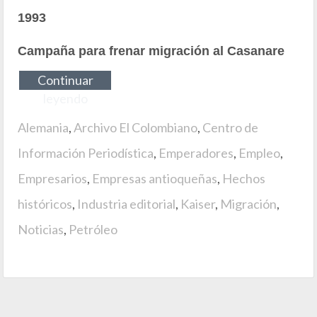
1993
Campaña para frenar migración al Casanare
Continuar
leyendo
Alemania
,
Archivo El Colombiano
,
Centro de
Información Periodística
,
Emperadores
,
Empleo
,
Empresarios
,
Empresas antioqueñas
,
Hechos
históricos
,
Industria editorial
,
Kaiser
,
Migración
,
Noticias
,
Petróleo