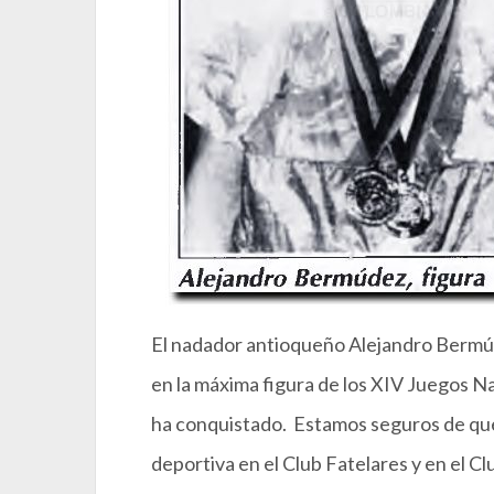
El nadador antioqueño Alejandro Bermú
en la máxima figura de los XIV Juegos Na
ha conquistado. Estamos seguros de que
deportiva en el Club Fatelares y en el C