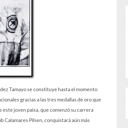
dez Tamayo se constituye hasta el momento
cionales gracias a las tres medallas de oro que
 este joven paisa, que comenzó su carrera
lub Calamares Pilsen, conquistará aún más