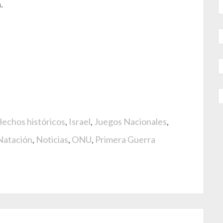
.
echos históricos
,
Israel
,
Juegos Nacionales
,
Natación
,
Noticias
,
ONU
,
Primera Guerra