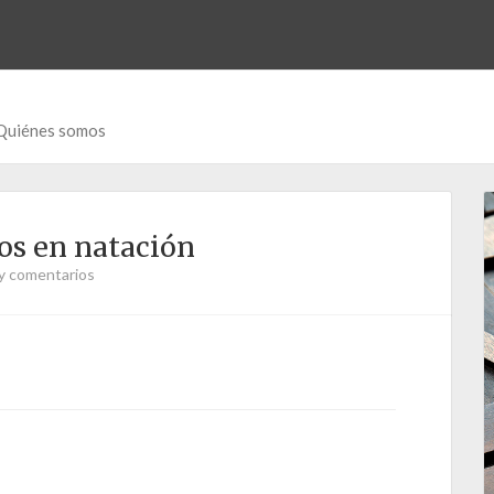
Quiénes somos
gos en natación
y comentarios