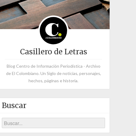
Casillero de Letras
Blog Centro de Información Periodística - Archivo
de El Colombiano. Un Siglo de noticias, personajes,
hechos, páginas e historia.
Buscar