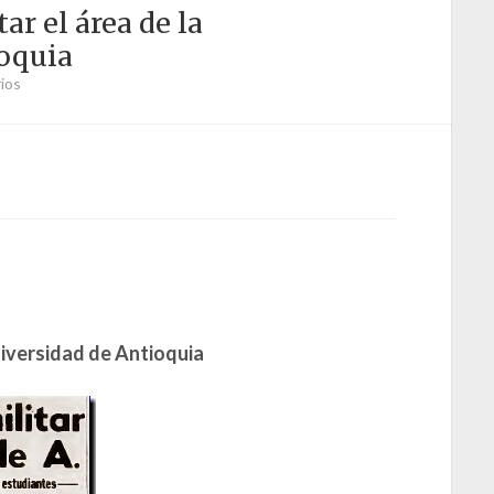
ar el área de la
oquia
ios
niversidad de Antioquia