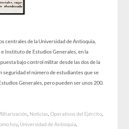
os centrales de la Universidad de Antioquia,
e Instituto de Estudios Generales, en la
puesta bajo control militar desde las dos de la
n seguridad el número de estudiantes que se
e Estudios Generales, pero pueden ser unos 200.
ilitarización
,
Noticias
,
Operativos del Ejército
,
como hoy
,
Universidad de Antioquia
,