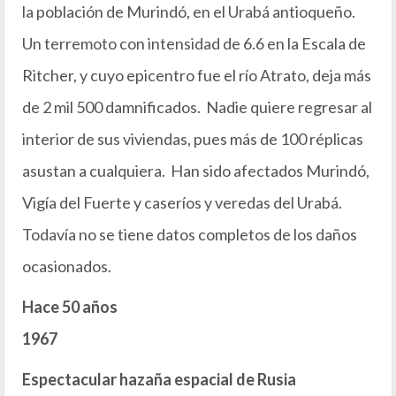
la población de Murindó, en el Urabá antioqueño.
Un terremoto con intensidad de 6.6 en la Escala de
Ritcher, y cuyo epicentro fue el río Atrato, deja más
de 2 mil 500 damnificados. Nadie quiere regresar al
interior de sus viviendas, pues más de 100 réplicas
asustan a cualquiera. Han sido afectados Murindó,
Vigía del Fuerte y caseríos y veredas del Urabá.
Todavía no se tiene datos completos de los daños
ocasionados.
Hace 50 años
1967
Espectacular hazaña espacial de Rusia