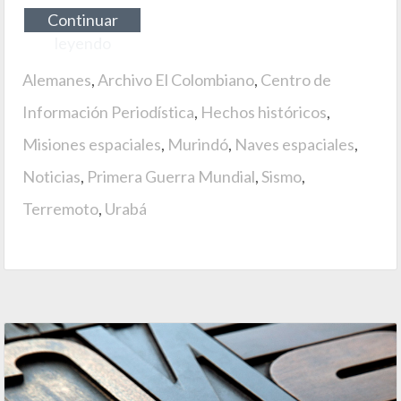
Continuar
leyendo
Alemanes
,
Archivo El Colombiano
,
Centro de
Información Periodística
,
Hechos históricos
,
Misiones espaciales
,
Murindó
,
Naves espaciales
,
Noticias
,
Primera Guerra Mundial
,
Sismo
,
Terremoto
,
Urabá