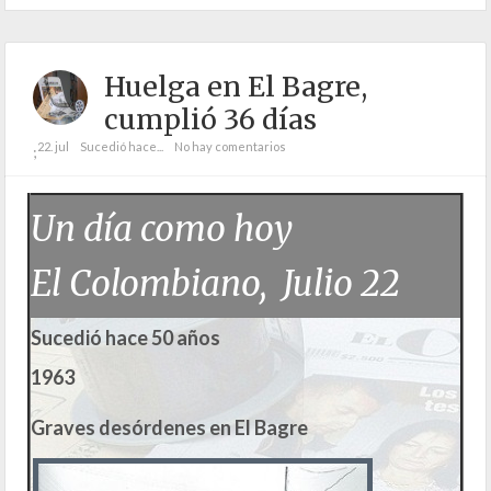
Huelga en El Bagre,
cumplió 36 días
22. jul
Sucedió hace...
No hay comentarios
;
Un día como hoy
El Colombiano, Julio 22
Sucedió hace 50 años
1963
Graves desórdenes en El Bagre