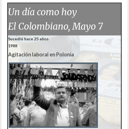
Un día como hoy
El Colombiano, Mayo 7
Sucedió hace 25 años
1988
Agitación laboral en Polonia