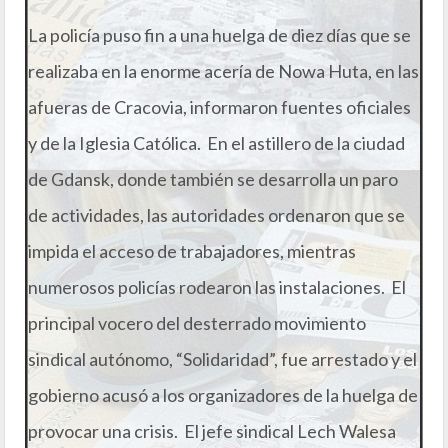
La policía puso fin a una huelga de diez días que se
realizaba en la enorme acería de Nowa Huta, en las
afueras de Cracovia, informaron fuentes oficiales
y de la Iglesia Católica. En el astillero de la ciudad
de Gdansk, donde también se desarrolla un paro
de actividades, las autoridades ordenaron que se
impida el acceso de trabajadores, mientras
numerosos policías rodearon las instalaciones. El
principal vocero del desterrado movimiento
sindical autónomo, “Solidaridad”, fue arrestado y el
gobierno acusó a los organizadores de la huelga de
provocar una crisis. El jefe sindical Lech Walesa