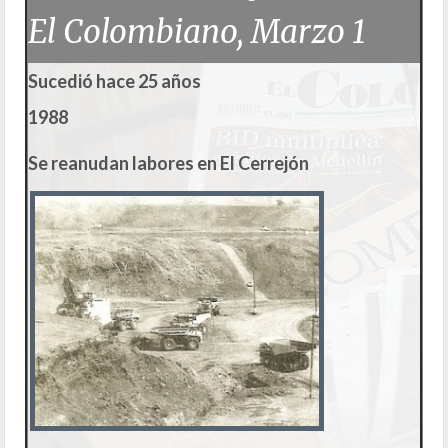
El Colombiano, Marzo 1
Sucedió hace 25 años
1988
Se reanudan labores en El Cerrejón