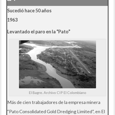
Sucedió hace 50 años
1963
Levantado el paro en la “Pato”
El Bagre. Archivo CIP El Colombiano
Más de cien trabajadores de la empresa minera
“Pato Consolidated Gold Dredging Limited”, en El