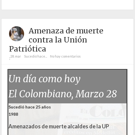
Amenaza de muerte
contra la Unión
Patriótica
28. mar
Sucedió hace...
No hay comentarios
;
Un día como hoy
El Colombiano, Marzo 28
Sucedió hace 25 años
1988
Amenazados de muerte alcaldes de la UP