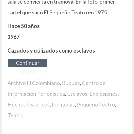
sala se convierta en tramoya. En la foto, primer
cartel que sacó El Pequeño Teatro en 1975.
Hace 50 años
1967
Cazados y utilizados como esclavos
Continuar
leyendo
Archivo El Colombiano
,
Buques
,
Centro de
Información Periodística
,
Esclavos
,
Explosiones
,
Hechos históricos
,
Indígenas
,
Pequeño Teatro
,
Teatro