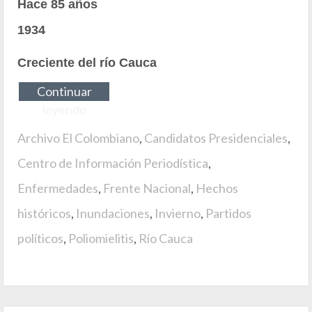
Hace 85 años
1934
Creciente del río Cauca
Continuar
leyendo
Archivo El Colombiano
,
Candidatos Presidenciales
,
Centro de Información Periodística
,
Enfermedades
,
Frente Nacional
,
Hechos
históricos
,
Inundaciones
,
Invierno
,
Partidos
políticos
,
Poliomielitis
,
Río Cauca