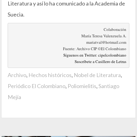
Literatura y así lo ha comunicado a la Academia de
Suecia.
Colaboración

 María Teresa Valenzuela A.

mariatval@hotmail.com

Fuente: Archivo CIP ©El Colombiano

Síguenos en Twitter: cipelcolombiano
Suscríbete a Casillero de Letras
Archivo
,
Hechos históricos
,
Nobel de Literatura
,
Periódico El Colombiano
,
Poliomielitis
,
Santiago
Mejía