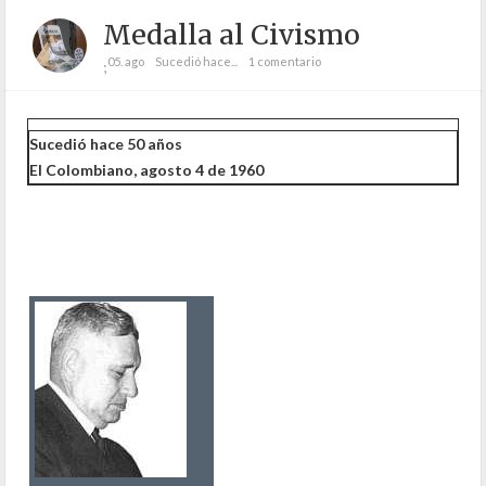
Medalla al Civismo
05. ago
Sucedió hace...
1 comentario
;
Sucedió hace 50 años
El Colombiano, agosto 4 de 1960