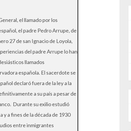
General, el llamado por los
español, el padre Pedro Arrupe, de
ero 27 de san Ignacio de Loyola,
xperiencias del padre Arrupe lo han
lesiásticos llamados
ervadora española. El sacerdote se
añol declaró fuera de la ley a la
finitivamente a su país a pesar de
ranco. Durante su exilio estudió
da y a fines de la década de 1930
tudios entre inmigrantes