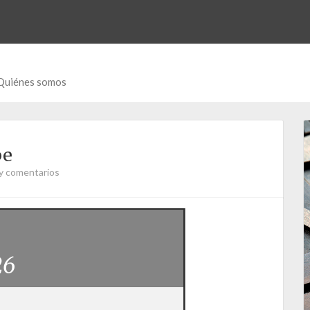
Quiénes somos
pe
y comentarios
26