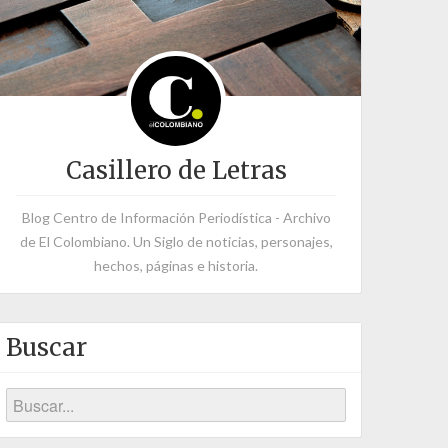
Casillero de Letras
Blog Centro de Información Periodística - Archivo
de El Colombiano. Un Siglo de noticias, personajes,
hechos, páginas e historia.
Buscar