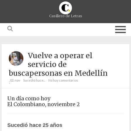
Casillero de Letras
Vuelve a operar el
servicio de
buscapersonas en Medellín
02. nov
Sucedió hace...
No hay comentarios
;
Un día como hoy
El Colombiano, noviembre 2
Sucedió hace 25 años