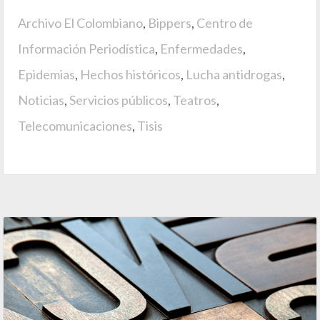
Archivo El Colombiano
,
Bippers
,
Centro de
Información Periodística
,
Enfermedades
,
Epidemias
,
Hechos históricos
,
Lucha antidrogas
,
Noticias
,
Servicios públicos
,
Teatros
,
Telecomunicaciones
,
Tisis