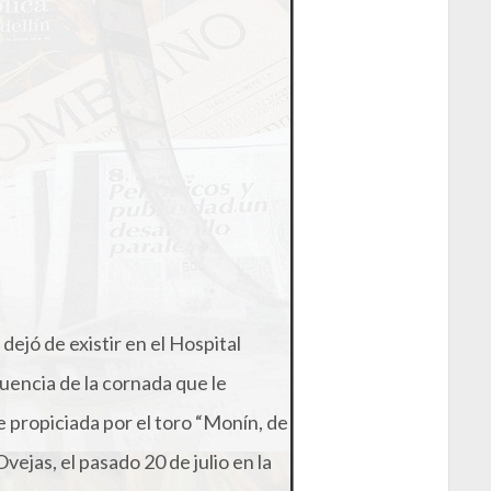
ejó de existir en el Hospital
encia de la cornada que le
ue propiciada por el toro “Monín, de
ejas, el pasado 20 de julio en la