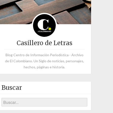
Casillero de Letras
Blog Centro de Información Periodística - Archivo
de El Colombiano. Un Siglo de noticias, personajes,
hechos, páginas e historia.
Buscar