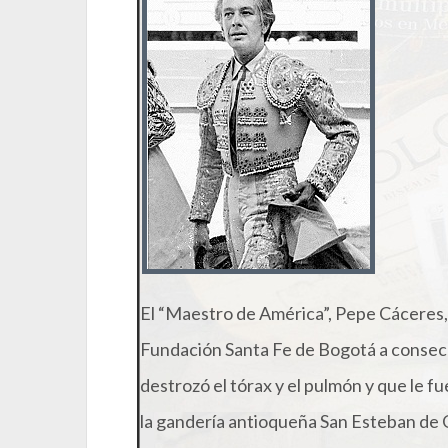
El “Maestro de América”, Pepe Cáceres, d
Fundación Santa Fe de Bogotá a consecu
destrozó el tórax y el pulmón y que le f
la gandería antioqueña San Esteban de Ov