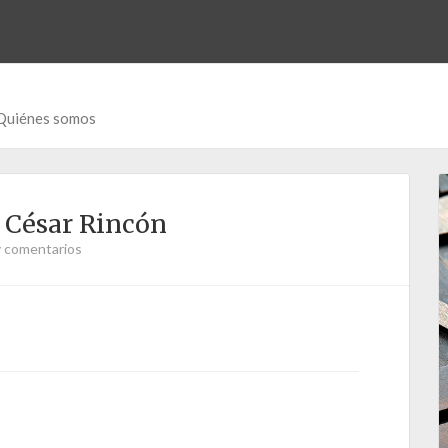
Quiénes somos
 César Rincón
 comentarios