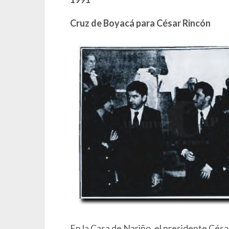
Cruz de Boyacá para César Rincón
En la Casa de Nariño, el presidente Cés