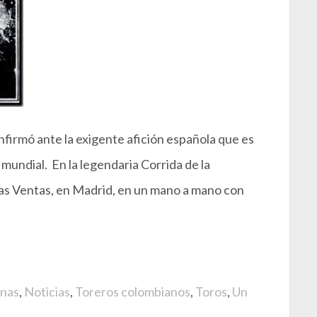
firmó ante la exigente afición española que es
 mundial. En la legendaria Corrida de la
Las Ventas, en Madrid, en un mano a mano con
nas
,
Noticias
,
Toreros colombianos
,
Toros
,
Un