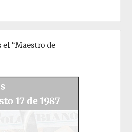
 el “Maestro de
os
to 17 de 1987