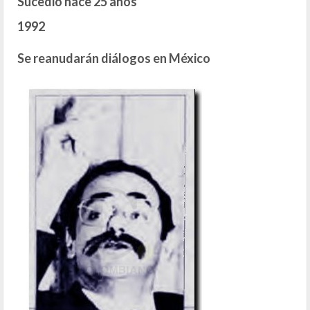
Sucedió hace 25 años
1992
Se reanudarán diálogos en México