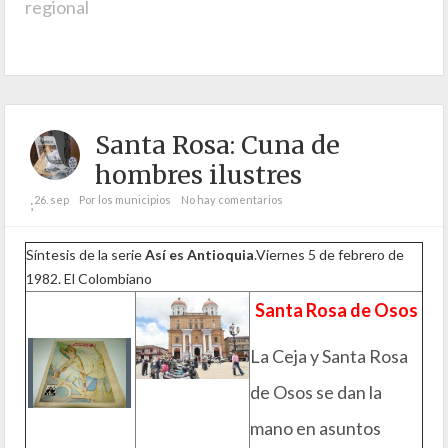
regional
Santa Rosa: Cuna de
hombres ilustres
26. sep
Por los municipios
No hay comentarios
;
Síntesis de la serie
Así es Antioquia
.Viernes 5 de febrero de
1982. El Colombiano
Santa Rosa de Osos
La Ceja y Santa Rosa
de Osos se dan la
mano en asuntos