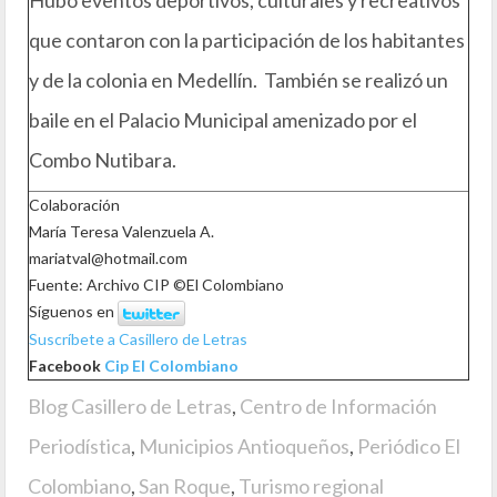
que contaron con la participación de los habitantes
y de la colonia en Medellín. También se realizó un
baile en el Palacio Municipal amenizado por el
Combo Nutibara.
Colaboración
María Teresa Valenzuela A.
mariatval@hotmail.com
Fuente: Archivo CIP ©El Colombiano
Síguenos en
Suscríbete a Casillero de Letras
Facebook
Cip El Colombiano
Blog Casillero de Letras
,
Centro de Información
Periodística
,
Municipios Antioqueños
,
Periódico El
Colombiano
,
San Roque
,
Turismo regional