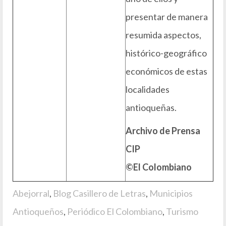
presentar de manera
resumida aspectos,
histórico-geográfico
económicos de estas
localidades
antioqueñas.
Archivo de Prensa
CIP
©El Colombiano
Abejorral
,
Blog Casillero de Letras
,
Municipios
Antioqueños
,
Periódico El Colombiano
,
Turismo