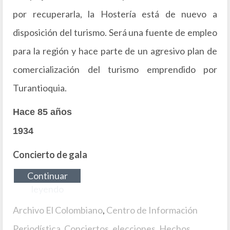
por recuperarla, la Hostería está de nuevo a
disposición del turismo. Será una fuente de empleo
para la región y hace parte de un agresivo plan de
comercialización del turismo emprendido por
Turantioquia.
Hace 85 años
1934
Concierto de gala
Continuar
leyendo
Archivo El Colombiano
,
Centro de Información
Periodística
,
Conciertos
,
elecciones
,
Hechos