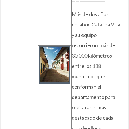
————————-
Más de dos años
de labor, Catalina Villa
y su equipo
recorrieron más de
30.000 kilómetros
entre los 118
municipios que
conforman el
departamento para
registrar lo más
destacado de cada
uno de ellos y