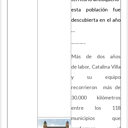
esta población fue
descubierta en el año
…
———–
Más de dos años
de labor, Catalina Villa
y su equipo
recorrieron más de
30.000 kilómetros
entre los 118
municipios que