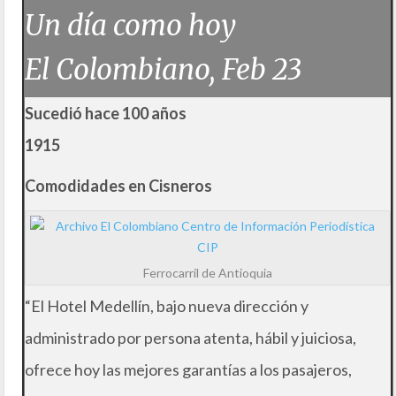
Un día como hoy
El Colombiano, Feb 23
Sucedió hace 100 años
1915
Comodidades en Cisneros
Ferrocarril de Antioquia
“El Hotel Medellín, bajo nueva dirección y
administrado por persona atenta, hábil y juiciosa,
ofrece hoy las mejores garantías a los pasajeros,