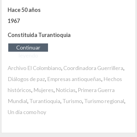
Hace 50 años
1967
Constituida Turantioquia
Continuar
leyendo
Archivo El Colombiano
,
Coordinadora Guerrillera
,
Diálogos de paz
,
Empresas antioqueñas
,
Hechos
históricos
,
Mujeres
,
Noticias
,
Primera Guerra
Mundial
,
Turantioquia
,
Turismo
,
Turismo regional
,
Un día como hoy