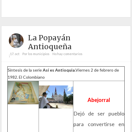
La Popayán
Antioqueña
17. oct
Por los municipios
No hay comentarios
;
Síntesis de la serie
Así es Antioquia
.Viernes 2 de febrero de
1982. El Colombiano
Abejorral
Dejó de ser pueblo
para convertirse en