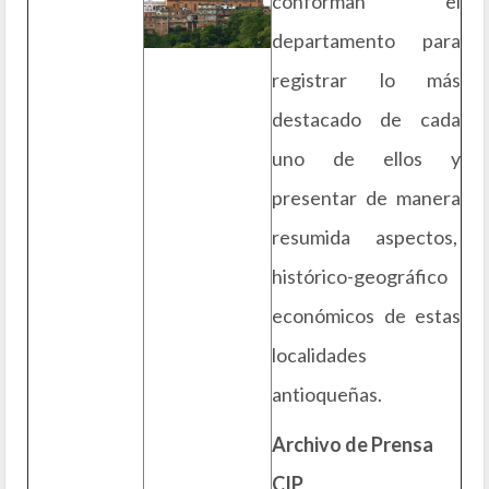
conforman el
departamento para
registrar lo más
destacado de cada
uno de ellos y
presentar de manera
resumida aspectos,
histórico-geográfico
económicos de estas
localidades
antioqueñas.
Archivo de Prensa
CIP