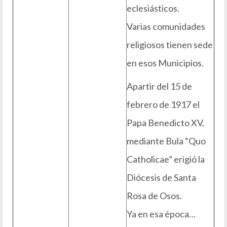
eclesiásticos.
Varias comunidades
religiosos tienen sede
en esos Municipios.
Apartir del 15 de
febrero de 1917 el
Papa Benedicto XV,
mediante Bula “Quo
Catholicae” erigió la
Diócesis de Santa
Rosa de Osos.
Ya en esa época…