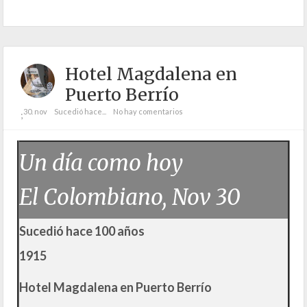
Hotel Magdalena en
Puerto Berrío
30. nov
Sucedió hace...
No hay comentarios
;
Un día como hoy
El Colombiano, Nov 30
Sucedió hace 100 años
1915
Hotel Magdalena en Puerto Berrío