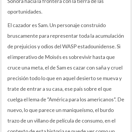
Sonora hacia la frontera con la tierra de las
oportunidades.
El cazador es Sam. Un personaje construido
bruscamente para representar toda la acumulación
de prejuicios y odios del WASP estadounidense. Si
el imperativo de Moisés es sobrevivir hasta que
cruce una meta, el de Sam es cazar con saña y cruel
precisión todo lo que en aquel desierto se mueva y
trate de entrar a su casa, ese país sobre el que
cuelga el lema de “América para los americanos”. De
nuevo, lo que parece un maniqueísmo, el burdo
trazo de un villano de película de consumo, en el
contexto de esta historia se puede ver como un