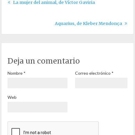
La mujer del animal, de Víctor Gaviria
Aquarius, de Kleber Mendonça
Deja un comentario
Nombre
*
Correo electrónico
*
Web