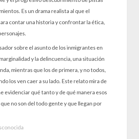
mientos. Es un drama realista al que el
ara contar una historia y confrontar la ética,
personajes.
ador sobre el asunto de los inmigrantes en
marginalidad y la delincuencia, una situación
da, mientras que los de primera, y no todos,
do los ven caer a su lado. Este relato mira de
ne evidenciar qué tanto y de qué manera esos
 que no son del todo gente y que llegan por
esconocida