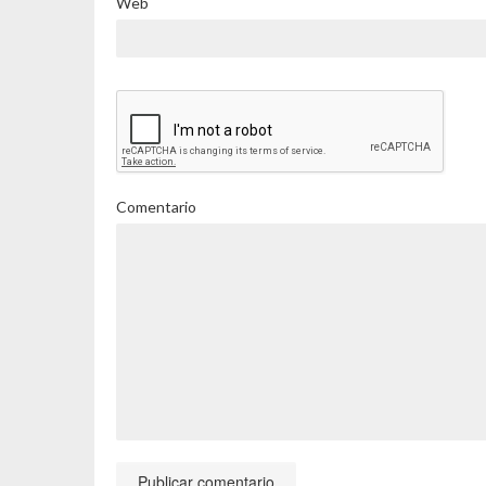
Web
Comentario