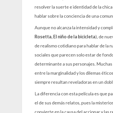
resolver la suerte e identidad de la chi
hablar sobre la conciencia de una comuni
Aunque no alcanza la intensidad y comple
Rosetta, El niño de la bicicleta
), de nu
de realismo cotidiano para hablar de la 
sociales que parecen solo estar de fon
determinante a sus personajes. Muchas de
entre la marginalidad y los dilemas ético
siempre resultan reveladoras en un doble
La diferencia con esta película es que 
el de sus demás relatos, pues la misteri
convierte en la causa del accionar y las