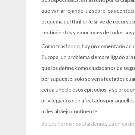
que van arrojando luz sobre los aconteci
esquema del thriller le sirve de recurso p
sentimientos y emociones de todos sus 
Como trasfondo, hay un comentario acus
Europa, un problema siempre ligado a la 
que los define como ciudadanos de segun
por supuesto, solo se ven afectados cuan
cerca uno de esos episodios, y se propo
privilegiados son afectados por aquellos
miles al viejo continente.
de Los hermanos Dardenne
,
La chica d