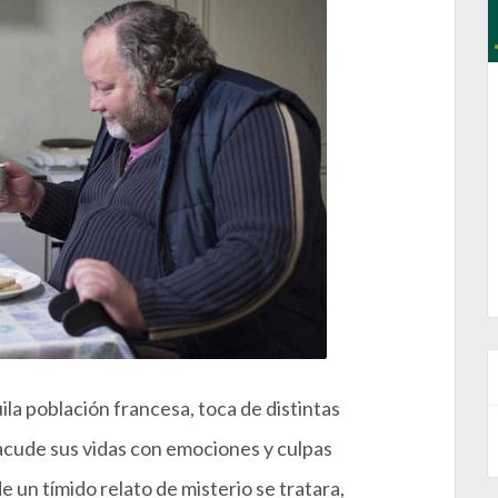
la población francesa, toca de distintas
acude sus vidas con emociones y culpas
 un tímido relato de misterio se tratara,