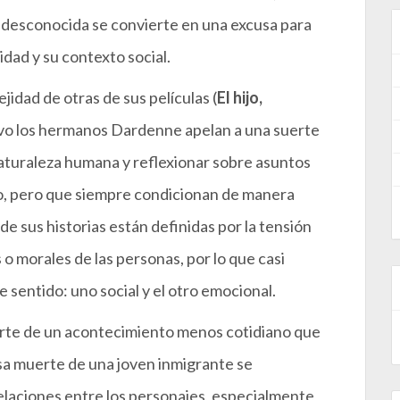
ca desconocida se convierte en una excusa para
dad y su contexto social.
jidad de otras de sus películas (
El hijo,
evo los hermanos Dardenne apelan a una suerte
naturaleza humana y reflexionar sobre asuntos
do, pero que siempre condicionan de manera
 sus historias están definidas por la tensión
s o morales de las personas, por lo que casi
 sentido: uno social y el otro emocional.
parte de un acontecimiento menos cotidiano que
osa muerte de una joven inmigrante se
 relaciones entre los personajes, especialmente