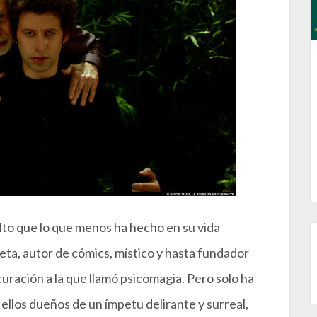
lto que lo que menos ha hecho en su vida
oeta, autor de cómics, místico y hasta fundador
curación a la que llamó psicomagia. Pero solo ha
 ellos dueños de un ímpetu delirante y surreal,