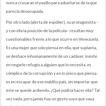
nunca cruzaran el pasillo para adueñarse de la que
parecía desocupada.
Por otro lado (alerta de espóiler), su protagonista –
y con ella la posición de la película– resultan muy
cuestionables frente a lo que ocurre en Venezuela.
Es una mujer que solo piensa en ella, que suplanta,
se deshace inhumanamente de un cadáver, insiste
en negarle refugio a alguien que lo necesita, es
cómplice de la corrupción y en lo único que piensa
es en escapar de ese maldito país, sin importar que
este se quede ardiendo. ¿Qué podría hacer ella? Tal
vez nada, pero jamás hay un gesto suyo que vaya