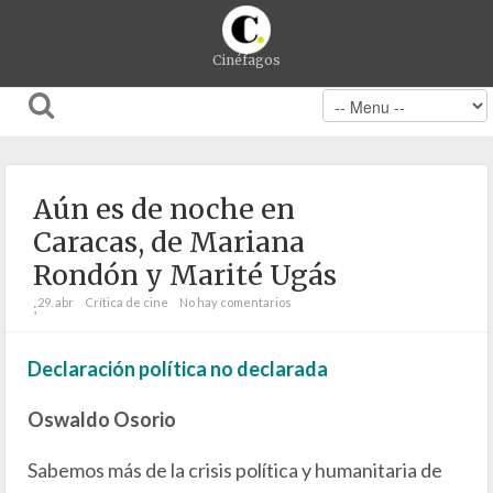
Cinéfagos
Aún es de noche en
Caracas, de Mariana
Rondón y Marité Ugás
29. abr
Crítica de cine
No hay comentarios
;
Declaración política no declarada
Oswaldo Osorio
Sabemos más de la crisis política y humanitaria de