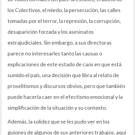
los Colectivos, el miedo, la persecución, las calles
tomadas por el terror, la represión, la corrupción,
desaparición forzada y los asesinatos
extrajudiciales. Sin embargo, a sus directoras
parece no interesarles tanto las causas o
explicaciones de este estado de caos en que está
sumido el país, una decisión que libra al relato de
proselitismos y discursos obvios, pero que también
puede hacerla caer en el efectismo emocional y la
simplificación de la situación y su contexto.
Además, la solidez que se les pudo ver en los
guiones de algunos de sus anteriores trabajos, aquí