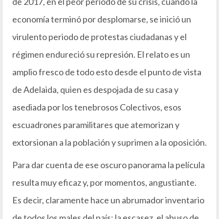
de 2017, en el peor periodo de su crisis, cuando la
economía terminó por desplomarse, se inició un
virulento periodo de protestas ciudadanas y el
régimen endureció su represión. El relato es un
amplio fresco de todo esto desde el punto de vista
de Adelaida, quien es despojada de su casa y
asediada por los tenebrosos Colectivos, esos
escuadrones paramilitares que atemorizan y
extorsionan a la población y suprimen a la oposición.
Para dar cuenta de ese oscuro panorama la película
resulta muy eficaz y, por momentos, angustiante.
Es decir, claramente hace un abrumador inventario
de todos los males del país: la escasez, el abuso de