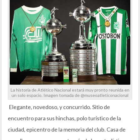
La historia de Atlético Nacional estará muy pronto reunida en
un solo espacio. Imagen tomada de @museoatleticonacional
Elegante, novedoso, y concurrido. Sitio de
encuentro para sus hinchas, polo turístico de la
ciudad, epicentro de la memoria del club. Casa de