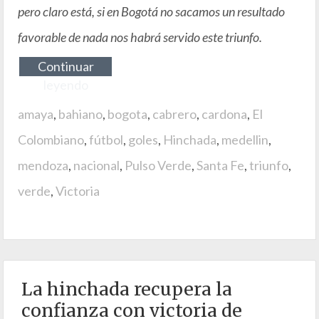
pero claro está, si en Bogotá no sacamos un resultado
favorable de nada nos habrá servido este triunfo.
Continuar
leyendo
amaya
,
bahiano
,
bogota
,
cabrero
,
cardona
,
El
Colombiano
,
fútbol
,
goles
,
Hinchada
,
medellin
,
mendoza
,
nacional
,
Pulso Verde
,
Santa Fe
,
triunfo
,
verde
,
Victoria
La hinchada recupera la
confianza con victoria de