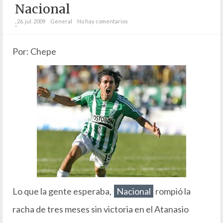
Nacional
26. jul. 2009
General
No hay comentarios
;
Por: Chepe
Lo que la gente esperaba,
Nacional
rompió la
racha de tres meses sin victoria en el Atanasio