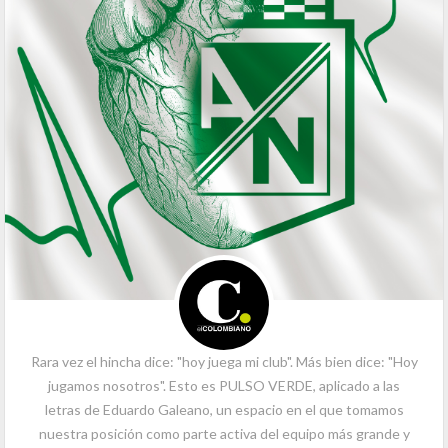
Rara vez el hincha dice: "hoy juega mi club". Más bien dice: "Hoy
jugamos nosotros". Esto es PULSO VERDE, aplicado a las
letras de Eduardo Galeano, un espacio en el que tomamos
nuestra posición como parte activa del equipo más grande y