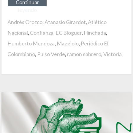
Continuar
leyendo
Andrés Orozco
,
Atanasio Girardot
,
Atlético
Nacional
,
Confianza
,
EC Bloguer
,
Hinchada
,
Humberto Mendoza
,
Maggiolo
,
Periódico El
Colombiano
,
Pulso Verde
,
ramon cabrero
,
Victoria