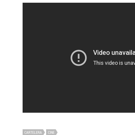
CARTELERA
CINE