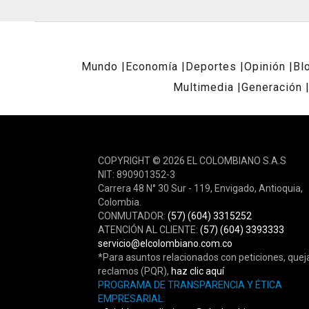
Mundo
Economía
Deportes
Opinión
Bl
Multimedia
Generación
REDES SOCIALES
COPYRIGHT © 2026 EL COLOMBIANO S.A.S
NIT: 890901352-3
Carrera 48 N° 30 Sur - 119, Envigado, Antioquia,
Colombia.
CONMUTADOR:
(57) (604) 3315252
ATENCIÓN AL CLIENTE:
(57) (604) 3393333
servicio@elcolombiano.com.co
*Para asuntos relacionados con peticiones, quej
reclamos (PQR),
haz clic aquí
PROGRAMA DE TRANSPARENCIA Y ÉTICA
EMPRESARIAL: