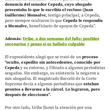
denuncia del senador Cepeda, cuyo abogado
presentaba lo que le escribía el recluso (Juan
Guillermo) Monsalve,
testigo principal, a Cepeda,
pero siempre ocultaron lo que
Cepeda le respondía
a Monsalve,
beneficiario de apoyos de Cepeda”.
Además:
Uribe, a dos semanas del fallo: posibles
escenarios y penas si es hallado culpable
El expresidente alegó que se trató de un
proceso
“oculto, expedito sin antecedentes, conocido por
Cepeda
y su entorno, y filtrado a algunos periodistas
sesgados. Sin embargo, su existencia la negaron a
mis abogados. El magistrado Barceló de la Corte
Suprema decía a algunos periodistas que
estaban
prontos a llevarme a la cárcel. Lo lograron, pero
después de elecciones”.
Por otro lado, Uribe llamó la atención por una