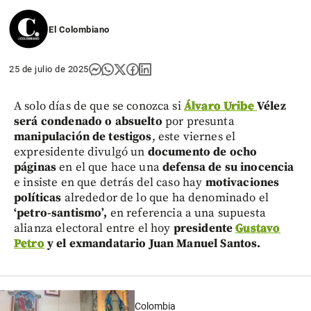
El Colombiano
25 de julio de 2025
A solo días de que se conozca si
Álvaro Uribe
Vélez
será condenado o absuelto
por presunta
manipulación de testigos
, este viernes el
expresidente divulgó un
documento de ocho
páginas
en el que hace una
defensa de su inocencia
e insiste en que detrás del caso hay
motivaciones
políticas
alrededor de lo que ha denominado el
‘petro-santismo’,
en referencia a una supuesta
alianza electoral entre el hoy
presidente
Gustavo
Petro
y el exmandatario Juan Manuel Santos.
Colombia