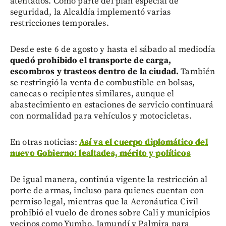
atentados. Como parte del plan especial de
seguridad, la Alcaldía implementó varias
restricciones temporales.
Desde este 6 de agosto y hasta el sábado al mediodía
quedó prohibido el transporte de carga,
escombros y trasteos dentro de la ciudad.
También
se restringió la venta de combustible en bolsas,
canecas o recipientes similares, aunque el
abastecimiento en estaciones de servicio continuará
con normalidad para vehículos y motocicletas.
En otras noticias:
Así va el cuerpo diplomático del
nuevo Gobierno: lealtades, mérito y políticos
De igual manera, continúa vigente la restricción al
porte de armas, incluso para quienes cuentan con
permiso legal, mientras que la Aeronáutica Civil
prohibió el vuelo de drones sobre Cali y municipios
vecinos como Yumbo, Jamundí y Palmira para