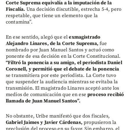
Corte Suprema equivalía a la imputación de la
Fiscalía.
Una decisión discutible, estrecha 5-4, pero
respetable, que tiene un elemento que la
contamina”.
En ese sentido, alegó que el
exmagistrado
Alejandro Linares, de la Corte Suprema,
fue
nombrado por Juan Manuel Santos y actuó como
ponente de esa decisión en la Corte Constitucional.
“Filtró la ponencia a su amigo, el periodista Daniel
Coronell, y permitió que el debate de la ponencia
se transmitiera por este periodista. La Corte tuvo
que suspender la audiencia mientras se evitaba la
transmisión. El magistrado Linares aceptó ante los
medios de comunicación que en ese
proceso recibió
llamada de Juan Manuel Santos”.
No obstante, Uribe manifestó que dos fiscales,
Gabriel Jaimes y Javier Cárdenas,
propusieron la
preclusión del proceso en su favor. Sin embargo, el