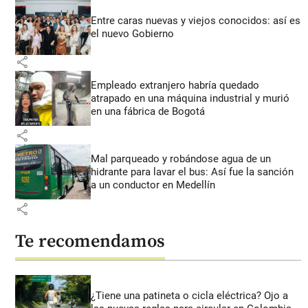
Entre caras nuevas y viejos conocidos: así es
el nuevo Gobierno
share
Empleado extranjero habría quedado
atrapado en una máquina industrial y murió
en una fábrica de Bogotá
share
Mal parqueado y robándose agua de un
hidrante para lavar el bus: Así fue la sanción
a un conductor en Medellín
share
Te recomendamos
¿Tiene una patineta o cicla eléctrica? Ojo a