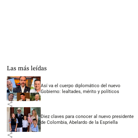
Las más leídas
Así va el cuerpo diplomático del nuevo
Gobierno: lealtades, mérito y políticos
share
Diez claves para conocer al nuevo presidente
de Colombia, Abelardo de la Espriella
share