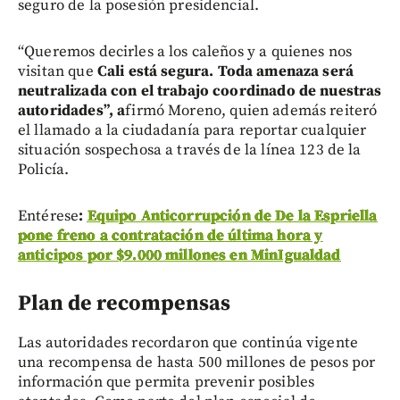
seguro de la posesión presidencial.
“Queremos decirles a los caleños y a quienes nos
visitan que
Cali está segura. Toda amenaza será
neutralizada con el trabajo coordinado de nuestras
autoridades”, a
firmó Moreno, quien además reiteró
el llamado a la ciudadanía para reportar cualquier
situación sospechosa a través de la línea 123 de la
Policía.
Entérese
:
Equipo Anticorrupción de De la Espriella
pone freno a contratación de última hora y
anticipos por $9.000 millones en MinIgualdad
Plan de recompensas
Las autoridades recordaron que continúa vigente
una recompensa de hasta 500 millones de pesos por
información que permita prevenir posibles