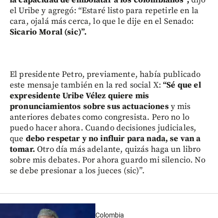
la capacidad de embolatar a los colombianos”,
dijo
el Uribe y agregó: “Estaré listo para repetirle en la
cara, ojalá más cerca, lo que le dije en el Senado:
Sicario Moral (sic)”.
El presidente Petro, previamente, había publicado
este mensaje también en la red social X:
“Sé que el
expresidente Uribe Vélez quiere mis
pronunciamientos sobre sus actuaciones
y mis
anteriores debates como congresista. Pero no lo
puedo hacer ahora. Cuando decisiones judiciales,
que
debo respetar y no influir para nada, se van a
tomar.
Otro día más adelante, quizás haga un libro
sobre mis debates. Por ahora guardo mi silencio. No
se debe presionar a los jueces (sic)”.
Colombia