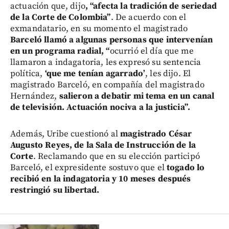
actuación que, dijo
, “afecta la tradición de seriedad
de la Corte de Colombia”
. De acuerdo con el
exmandatario, en su momento el magistrado
Barceló llamó a algunas personas que intervenían
en un programa radial, “
ocurrió el día que me
llamaron a indagatoria, les expresó su sentencia
política,
‘que me tenían agarrado’
, les dijo. El
magistrado Barceló, en compañía del magistrado
Hernández,
salieron a debatir mi tema en un canal
de televisión. Actuación nociva a la justicia”.
Además, Uribe cuestionó al
magistrado César
Augusto Reyes, de la Sala de Instrucción de la
Corte
. Reclamando que en su elección participó
Barceló, el expresidente sostuvo que el
togado lo
recibió en la indagatoria y 10 meses después
restringió su libertad.