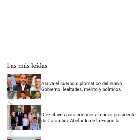
Las más leídas
Así va el cuerpo diplomático del nuevo
Gobierno: lealtades, mérito y políticos
share
Diez claves para conocer al nuevo presidente
de Colombia, Abelardo de la Espriella
share