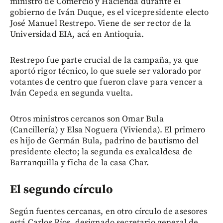
ministro de Comercio y Hacienda durante el
gobierno de Iván Duque, es el vicepresidente electo
José Manuel Restrepo. Viene de ser rector de la
Universidad EIA, acá en Antioquia.
Restrepo fue parte crucial de la campaña, ya que
aportó rigor técnico, lo que suele ser valorado por
votantes de centro que fueron clave para vencer a
Iván Cepeda en segunda vuelta.
Otros ministros cercanos son Omar Bula
(Cancillería) y Elsa Noguera (Vivienda). El primero
es hijo de Germán Bula, padrino de bautismo del
presidente electo; la segunda es exalcaldesa de
Barranquilla y ficha de la casa Char.
El segundo círculo
Según fuentes cercanas, en otro círculo de asesores
está Carlos Ríos, designado secretario general de