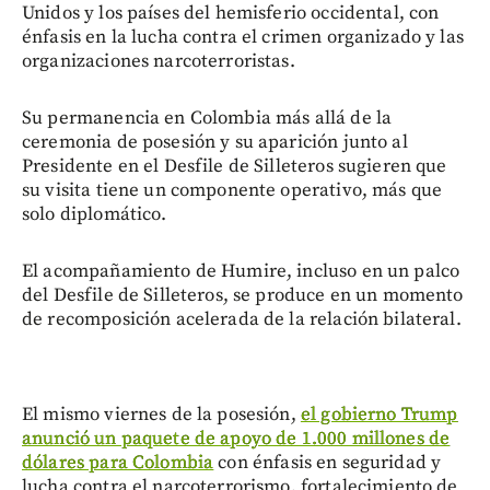
Unidos y los países del hemisferio occidental, con
énfasis en la lucha contra el crimen organizado y las
organizaciones narcoterroristas.
Su permanencia en Colombia más allá de la
ceremonia de posesión y su aparición junto al
Presidente en el Desfile de Silleteros sugieren que
su visita tiene un componente operativo, más que
solo diplomático.
El acompañamiento de Humire, incluso en un palco
del Desfile de Silleteros, se produce en un momento
de recomposición acelerada de la relación bilateral.
El mismo viernes de la posesión,
el gobierno Trump
anunció un paquete de apoyo de 1.000 millones de
dólares para Colombia
con énfasis en seguridad y
lucha contra el narcoterrorismo, fortalecimiento de