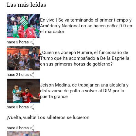
Las más leídas
En vivo | Se va terminando el primer tiempo y
América y Nacional no se hacen daño: 0-0 en
el marcador
share
hace 3 horas
¿Quién es Joseph Humire, el funcionario de
Trump que ha acompañado a De la Espriella
en sus primeras horas de gobierno?
share
hace 2 horas
Jeison Medina, de trabajar en una alcaldía y
disfrazarse de pollo a volver al DIM por la
puerta grande
share
hace 3 horas
¡Vuelta, vuelta! Los silleteros se lucieron
share
hace 3 horas