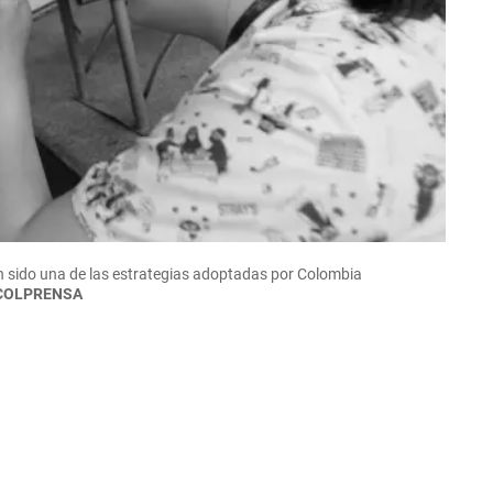
n sido una de las estrategias adoptadas por Colombia
COLPRENSA