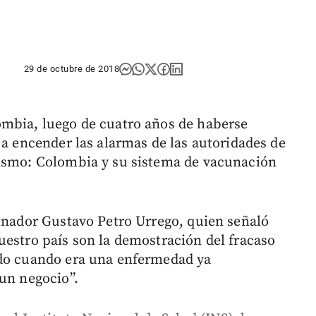
29 de octubre de 2018
ombia, luego de cuatro años de haberse
 a encender las alarmas de las autoridades de
mismo: Colombia y su sistema de vacunación
senador Gustavo Petro Urrego, quien señaló
uestro país son la demostración del fracaso
ado cuando era una enfermedad ya
 un negocio”.