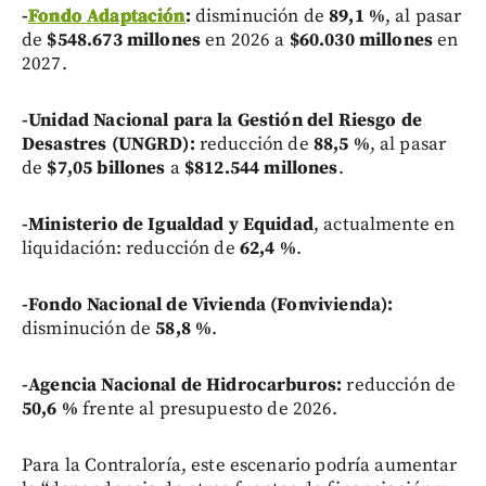
-
Fondo Adaptación
:
disminución de
89,1 %
, al pasar
de
$548.673 millones
en 2026 a
$60.030 millones
en
2027.
-Unidad Nacional para la Gestión del Riesgo de
Desastres (UNGRD):
reducción de
88,5 %
, al pasar
de
$7,05 billones
a
$812.544 millones
.
-Ministerio de Igualdad y Equidad
, actualmente en
liquidación: reducción de
62,4 %
.
-Fondo Nacional de Vivienda (Fonvivienda):
disminución de
58,8 %
.
-Agencia Nacional de Hidrocarburos:
reducción de
50,6 %
frente al presupuesto de 2026.
Para la Contraloría, este escenario podría aumentar