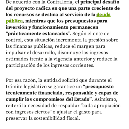
De acuerdo con la Contraloría,
el principal desafío
del proyecto radica en que una parte creciente de
los recursos se destina al servicio de la
deuda
pública
, mientras que los presupuestos para
inversión y funcionamiento permanecen
“prácticamente estancados”.
Según el ente de
control, esta situación incrementa la presión sobre
las finanzas públicas, reduce el margen para
impulsar el desarrollo, disminuye los ingresos
estimados frente a la vigencia anterior y reduce la
participación de los ingresos corrientes.
Por esa razón, la entidad solicitó que durante el
trámite legislativo se garantice un
“presupuesto
técnicamente financiado, responsable y capaz de
cumplir los compromisos del Estado”
. Asimismo,
reiteró la necesidad de respaldar “cada apropiación
con ingresos ciertos” o ajustar el gasto para
preservar la sostenibilidad fiscal.