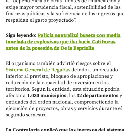
la “dependencia de otras fuentes de financiación y
exige mayor prudencia fiscal, sostenibilidad de las
finanzas públicas y la suficiencia de los ingresos que
respaldan el gasto proyectado”.
Siga leyendo:
Policía neutralizó buseta con media
tonelada de explosivos que iba hacia Cali horas
antes de la posesión de De la Espriella
El organismo también advirtió riesgos sobre el
Sistema General de Regalías
debido a un recaudo
inferior al previsto, bloqueo de apropiaciones y
reducción de la capacidad de inversión en los
territorios. Según la entidad, esta situación podría
afectar a
1.030 municipios
, los
32 departamentos
y
entidades del orden nacional, comprometiendo la
ejecución de proyectos, obras y servicios durante el
segundo semestre.
La Contraloría explicó que los ingresos del sistema