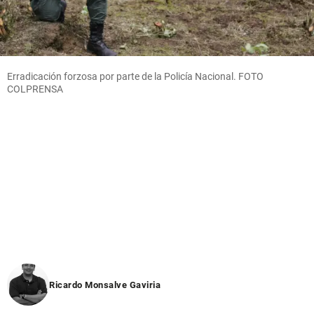
Erradicación forzosa por parte de la Policía Nacional. FOTO
COLPRENSA
Ricardo Monsalve Gaviria