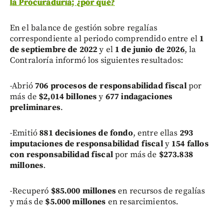
la Procuraduría; ¿por qué?
En el balance de gestión sobre regalías
correspondiente al periodo comprendido entre el
1
de septiembre de 2022
y el
1 de junio de 2026
, la
Contraloría informó los siguientes resultados:
-Abrió
706 procesos de responsabilidad fiscal
por
más de
$2,014 billones
y
677 indagaciones
preliminares
.
-Emitió
881 decisiones de fondo
, entre ellas
293
imputaciones de responsabilidad fiscal
y
154 fallos
con responsabilidad fiscal
por más de
$273.838
millones
.
-Recuperó
$85.000 millones
en recursos de regalías
y más de
$5.000 millones
en resarcimientos.