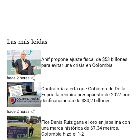
Las más leídas
Anif propone ajuste fiscal de $53 billones
para evitar una crisis en Colombia
share
hace 2 horas
Contraloría alerta que Gobierno de De la
Espriella recibirá presupuesto de 2027 con
desfinanciación de $30,2 billones
share
hace 2 horas
Flor Denis Ruiz gana el oro en jabalina con
una marca histórica de 67.34 metros,
Colombia hizo el 1-2