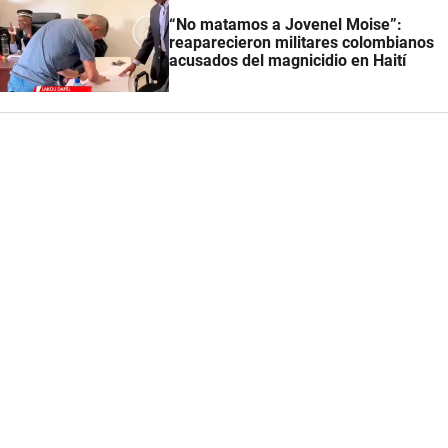
“No matamos a Jovenel Moise”:
reaparecieron militares colombianos
acusados del magnicidio en Haití