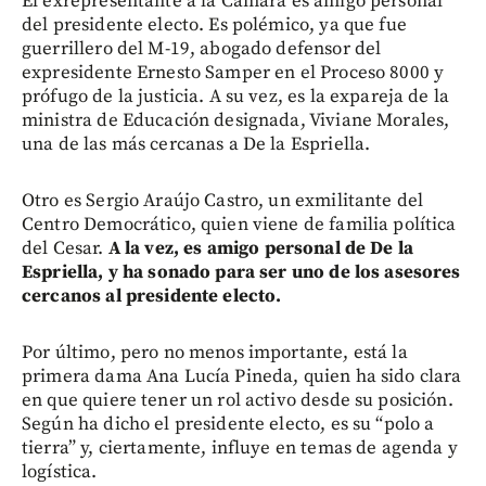
El exrepresentante a la Cámara es amigo personal
del presidente electo. Es polémico, ya que fue
guerrillero del M-19, abogado defensor del
expresidente Ernesto Samper en el Proceso 8000 y
prófugo de la justicia. A su vez, es la expareja de la
ministra de Educación designada, Viviane Morales,
una de las más cercanas a De la Espriella.
Otro es Sergio Araújo Castro, un exmilitante del
Centro Democrático, quien viene de familia política
del Cesar.
A la vez, es amigo personal de De la
Espriella, y ha sonado para ser uno de los asesores
cercanos al presidente electo.
Por último, pero no menos importante, está la
primera dama Ana Lucía Pineda, quien ha sido clara
en que quiere tener un rol activo desde su posición.
Según ha dicho el presidente electo, es su “polo a
tierra” y, ciertamente, influye en temas de agenda y
logística.