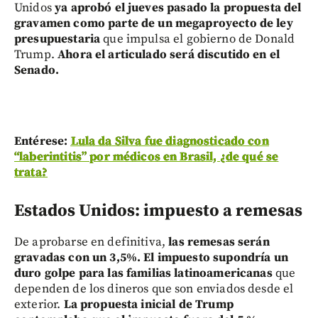
Unidos
ya aprobó el jueves pasado la propuesta del
gravamen como parte de un megaproyecto de ley
presupuestaria
que impulsa el gobierno de Donald
Trump.
Ahora el articulado será discutido en el
Senado.
Entérese:
Lula da Silva fue diagnosticado con
“laberintitis” por médicos en Brasil, ¿de qué se
trata?
Estados Unidos: impuesto a remesas
De aprobarse en definitiva,
las remesas serán
gravadas con un 3,5%. El impuesto supondría un
duro golpe para las familias latinoamericanas
que
dependen de los dineros que son enviados desde el
exterior.
La propuesta inicial de Trump