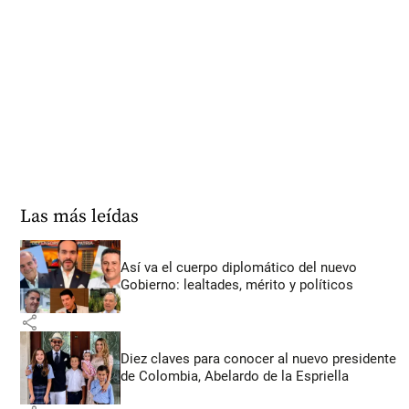
Las más leídas
Así va el cuerpo diplomático del nuevo
Gobierno: lealtades, mérito y políticos
share
Diez claves para conocer al nuevo presidente
de Colombia, Abelardo de la Espriella