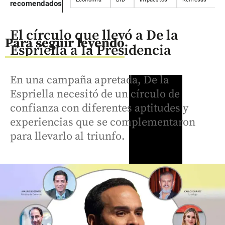
recomendados
El círculo que llevó a De la
Para seguir leyendo
Espriella a la Presidencia
En una campaña apretada, De la
Espriella necesitó de un círculo de
confianza con diferentes aptitudes y
experiencias que se complementaron
para llevarlo al triunfo.