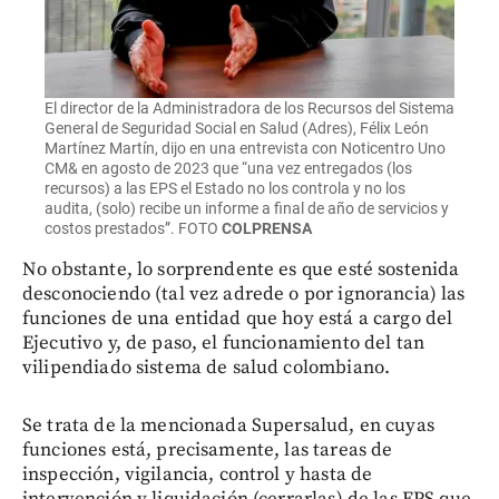
El director de la Administradora de los Recursos del Sistema
General de Seguridad Social en Salud (Adres), Félix León
Martínez Martín, dijo en una entrevista con Noticentro Uno
CM& en agosto de 2023 que “una vez entregados (los
recursos) a las EPS el Estado no los controla y no los
audita, (solo) recibe un informe a final de año de servicios y
costos prestados”. FOTO
COLPRENSA
No obstante, lo sorprendente es que esté sostenida
desconociendo (tal vez adrede o por ignorancia) las
funciones de una entidad que hoy está a cargo del
Ejecutivo y, de paso, el funcionamiento del tan
vilipendiado sistema de salud colombiano.
Se trata de la mencionada Supersalud, en cuyas
funciones está, precisamente, las tareas de
inspección, vigilancia, control y hasta de
intervención y liquidación (cerrarlas) de las EPS que