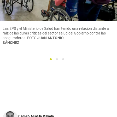
Las EPS y el Ministerio de Salud han tenido una relación distante a
raíz de las duras críticas del sector salud del Gobierno contra las
aseguradoras. FOTO
JUAN ANTONIO
SÁNCHEZ
1
2
3
Camilo Acosta Villada