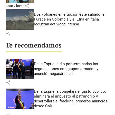
share
hace 7 horas
Dos volcanes en erupción este sábado: el
Puracé en Colombia y el Etna en Italia
registran actividad intensa
share
Te recomendamos
De la Espriella dio por terminadas las
negociaciones con grupos armados y
anunció megacárceles
share
De la Espriella congelará el gasto público,
eliminará el impuesto al patrimonio y
desarrollará el fracking: primeros anuncios
desde Cali