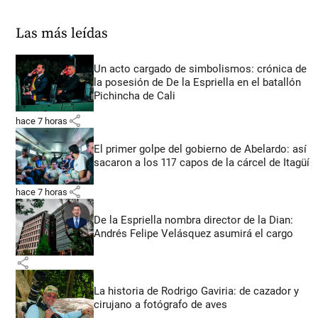
Las más leídas
Un acto cargado de simbolismos: crónica de
la posesión de De la Espriella en el batallón
Pichincha de Cali
share
hace 7 horas
El primer golpe del gobierno de Abelardo: así
sacaron a los 117 capos de la cárcel de Itagüí
share
hace 7 horas
De la Espriella nombra director de la Dian:
Andrés Felipe Velásquez asumirá el cargo
share
La historia de Rodrigo Gaviria: de cazador y
cirujano a fotógrafo de aves