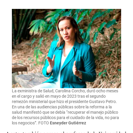
La exministra de Salud, Carolina Corcho, duró ocho meses
en el cargo y salió en mayo de 2023 tras el segundo
remezón ministerial que hizo el presidente Gustavo Petro.
En una de las audiencias públicas sobre la reforma a la
salud manifestó que se debía “recuperar el manejo público
de los recursos públicos para el cuidado de la vida, no para
los negocios”. FOTO
Esneyder Gutiérrez