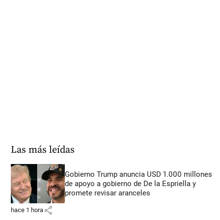
Las más leídas
Gobierno Trump anuncia USD 1.000 millones
de apoyo a gobierno de De la Espriella y
promete revisar aranceles
share
hace 1 hora