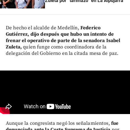
Zuleta por “tarimazo” en La Alpujarra
De hecho el alcalde de Medellín,
Federico
Gutiérrez, dijo después que hubo un intento de
frenar el operativo de parte de la senadora Isabel
Zuleta,
quien funge como coordinadora de la
delegación del Gobierno en la citada mesa de paz.
Aunque la congresista negó los señalamientos,
fue
denunciada ante la Corte Suprema de Justicia
por