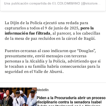
Una publicación compartida de EL COLOMBIANO (@elcolombiano_)
La Dijín de la Policía ejecutó una redada para
capturarlos a todos el 9 de junio de 2025,
pero la
información fue filtrada
, al parecer, a los cabecillas
de la mesa de paz recluidos en la cárcel de Itagüí.
Fuentes cercanas al caso indicaron que “Douglas”,
presuntamente, envió mensajes con terceras
personas a la Alcaldía y la Policía, advirtiendo que si
le tocaban a su familia habría consecuencias para la
seguridad en el Valle de Aburrá.
Medellín
Piden a la Procuraduría abrir un proceso
disciplinario contra la senadora Isabel