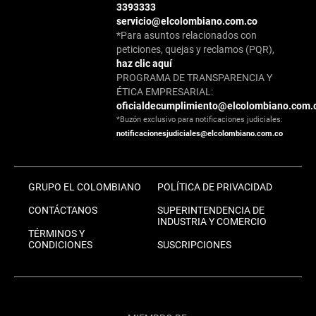
3393333
servicio@elcolombiano.com.co
*Para asuntos relacionados con
peticiones, quejas y reclamos (PQR),
haz clic aquí
PROGRAMA DE TRANSPARENCIA Y
ÉTICA EMPRESARIAL:
oficialdecumplimiento@elcolombiano.com.
*Buzón exclusivo para notificaciones judiciales:
notificacionesjudiciales@elcolombiano.com.co
GRUPO EL COLOMBIANO
POLÍTICA DE PRIVACIDAD
CONTÁCTANOS
SUPERINTENDENCIA DE
INDUSTRIA Y COMERCIO
TÉRMINOS Y
CONDICIONES
SUSCRIPCIONES