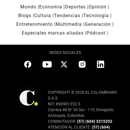
Mundo
Economía
Deportes
Opinión
Blogs
Cultura
Tendencias
Tecnología
Entretenimiento
Multimedia
Generación
Especiales marcas aliadas
Pódcast
REDES SOCIALES
COPYRIGHT © 2026 EL COLOMBIANO
S.A.S
NIT: 890901352-3
Carrera 48 N° 30 Sur - 119, Envigado,
Antioquia, Colombia.
CONMUTADOR:
(57) (604) 3315252
ATENCIÓN AL CLIENTE:
(57) (604)