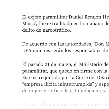
El exjefe paramilitar Daniel Rendón He
Mario’, fue extraditado en la mañana de
delito de narcotráfico.
De acuerdo con las autoridades, ‘Don 
DEA quienes serán los responsables de 
El pasado 21 de marzo, el Ministerio de
paramilitar, que quedó en firme con la
Este es requerido por la Corte del Distr
“empresa ilícita ininterrumpida” y esp
delinquir y tráfico de estupefacientes.
El alto tribunal consideró de manera po