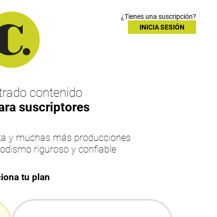
¿Tienes una suscripción?
INICIA SESIÓN
rado contenido
ara suscriptores
esta y muchas más producciones
iodismo riguroso y confiable
iona tu plan