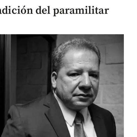
adición del paramilitar