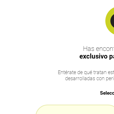
Has encont
exclusivo p
Entérate de qué tratan 
desarrolladas con per
Selecc