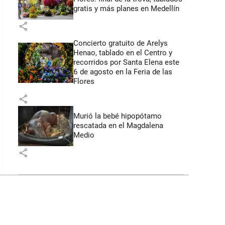
gratis y más planes en Medellín
share
Concierto gratuito de Arelys
Henao, tablado en el Centro y
recorridos por Santa Elena este
6 de agosto en la Feria de las
Flores
share
Murió la bebé hipopótamo
rescatada en el Magdalena
Medio
share