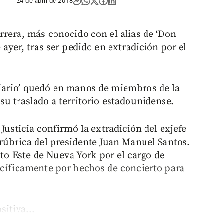
24 de abril de 2018
rrera, más conocido con el alias de ‘Don
 ayer, tras ser pedido en extradición por el
Mario’ quedó en manos de miembros de la
su traslado a territorio estadounidense.
 Justicia confirmó la extradición del exjefe
 rúbrica del presidente Juan Manuel Santos.
ito Este de Nueva York por el cargo de
ecíficamente por hechos de concierto para
sitiva...