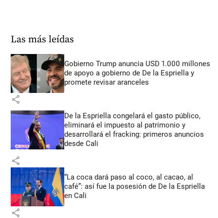
Las más leídas
Gobierno Trump anuncia USD 1.000 millones
de apoyo a gobierno de De la Espriella y
promete revisar aranceles
share
De la Espriella congelará el gasto público,
eliminará el impuesto al patrimonio y
desarrollará el fracking: primeros anuncios
desde Cali
share
“La coca dará paso al coco, al cacao, al
café”: así fue la posesión de De la Espriella
en Cali
share