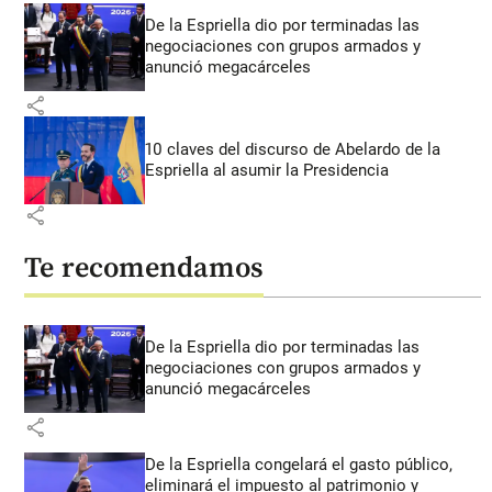
De la Espriella dio por terminadas las
negociaciones con grupos armados y
anunció megacárceles
share
10 claves del discurso de Abelardo de la
Espriella al asumir la Presidencia
share
Te recomendamos
De la Espriella dio por terminadas las
negociaciones con grupos armados y
anunció megacárceles
share
De la Espriella congelará el gasto público,
eliminará el impuesto al patrimonio y