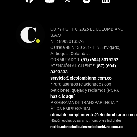
COPYRIGHT © 2026 EL COLOMBIANO
S.A.S
NIT: 890901352-3
Carrera 48 N° 30 Sur - 119, Envigado,
Antioquia, Colombia.
CONMUTADOR:
(57) (604) 3315252
ATENCIÓN AL CLIENTE:
(57) (604)
3393333
servicio@elcolombiano.com.co
*Para asuntos relacionados con
peticiones, quejas y reclamos (PQR),
haz clic aquí
PROGRAMA DE TRANSPARENCIA Y
ÉTICA EMPRESARIAL:
oficialdecumplimiento@elcolombiano.com.
*Buzón exclusivo para notificaciones judiciales:
notificacionesjudiciales@elcolombiano.com.co