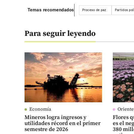
Temas recomendados
Proceso de paz
Partidos pol
Para seguir leyendo
Economía
Orient
Mineros logra ingresos y
Flores q
utilidades récord en el primer
es el n
semestre de 2026
380 mill