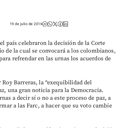
19 de julio de 2016
el país celebraron la decisión de la Corte
io de la cual se convocará a los colombianos,
para refrendar en las urnas los acuerdos de
r Roy Barreras, la “exequibilidad del
Paz, una gran noticia para la Democracia.
nas a decir sí o no a este proceso de paz, a
armar a las Farc, a hacer que su voto cambie