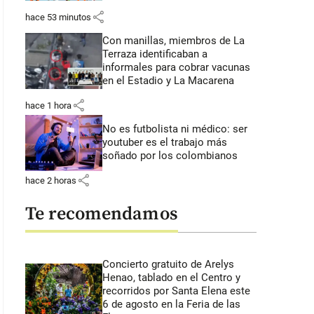
share
hace 53 minutos
Con manillas, miembros de La
Terraza identificaban a
informales para cobrar vacunas
en el Estadio y La Macarena
share
hace 1 hora
No es futbolista ni médico: ser
youtuber es el trabajo más
soñado por los colombianos
share
hace 2 horas
Te recomendamos
Concierto gratuito de Arelys
Henao, tablado en el Centro y
recorridos por Santa Elena este
6 de agosto en la Feria de las