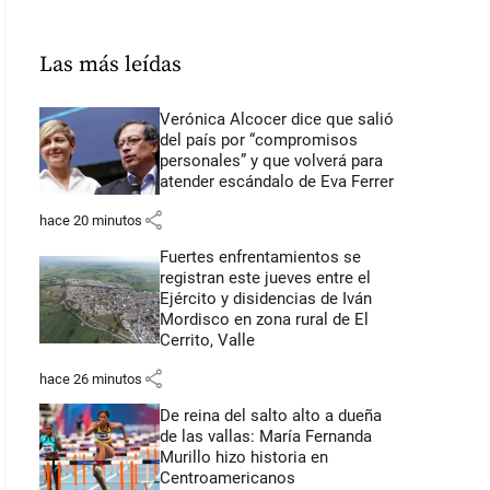
Las más leídas
Verónica Alcocer dice que salió
del país por “compromisos
personales” y que volverá para
atender escándalo de Eva Ferrer
share
hace 20 minutos
Fuertes enfrentamientos se
registran este jueves entre el
Ejército y disidencias de Iván
Mordisco en zona rural de El
Cerrito, Valle
share
hace 26 minutos
De reina del salto alto a dueña
de las vallas: María Fernanda
Murillo hizo historia en
Centroamericanos