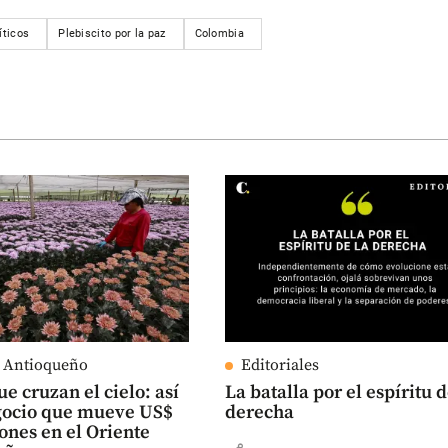
íticos
Plebiscito por la paz
Colombia
e Antioqueño
Editoriales
ue cruzan el cielo: así
La batalla por el espíritu d
egocio que mueve US$
derecha
ones en el Oriente