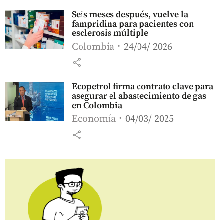
Seis meses después, vuelve la
fampridina para pacientes con
esclerosis múltiple
Colombia
24/04/ 2026
share
Ecopetrol firma contrato clave para
asegurar el abastecimiento de gas
en Colombia
Economía
04/03/ 2025
share