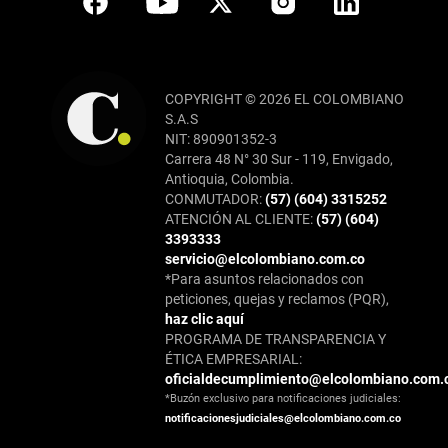
COPYRIGHT © 2026 EL COLOMBIANO
S.A.S
NIT: 890901352-3
Carrera 48 N° 30 Sur - 119, Envigado,
Antioquia, Colombia.
CONMUTADOR:
(57) (604) 3315252
ATENCIÓN AL CLIENTE:
(57) (604)
3393333
servicio@elcolombiano.com.co
*Para asuntos relacionados con
peticiones, quejas y reclamos (PQR),
haz clic aquí
PROGRAMA DE TRANSPARENCIA Y
ÉTICA EMPRESARIAL:
oficialdecumplimiento@elcolombiano.com.
*Buzón exclusivo para notificaciones judiciales:
notificacionesjudiciales@elcolombiano.com.co