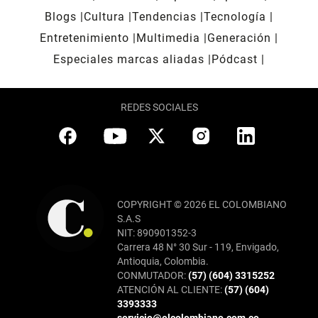
Blogs
Cultura
Tendencias
Tecnología
Entretenimiento
Multimedia
Generación
Especiales marcas aliadas
Pódcast
REDES SOCIALES
COPYRIGHT © 2026 EL COLOMBIANO
S.A.S
NIT: 890901352-3
Carrera 48 N° 30 Sur - 119, Envigado,
Antioquia, Colombia.
CONMUTADOR:
(57) (604) 3315252
ATENCIÓN AL CLIENTE:
(57) (604)
3393333