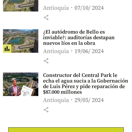
Antioquia
07/10/ 2024
share
¿El autódromo de Bello es
inviable?: auditorías destapan
nuevos líos en la obra
Antioquia
19/06/ 2024
share
Constructor del Central Park le
echa el agua sucia a la Gobernación
de Luis Pérez y pide reparación de
$87.000 millones
Antioquia
29/05/ 2024
share