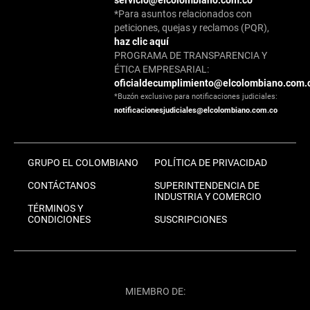
servicio@elcolombiano.com.co
*Para asuntos relacionados con
peticiones, quejas y reclamos (PQR),
haz clic aquí
PROGRAMA DE TRANSPARENCIA Y
ÉTICA EMPRESARIAL:
oficialdecumplimiento@elcolombiano.com.
*Buzón exclusivo para notificaciones judiciales:
notificacionesjudiciales@elcolombiano.com.co
GRUPO EL COLOMBIANO
POLÍTICA DE PRIVACIDAD
CONTÁCTANOS
SUPERINTENDENCIA DE
INDUSTRIA Y COMERCIO
TÉRMINOS Y
CONDICIONES
SUSCRIPCIONES
MIEMBRO DE: