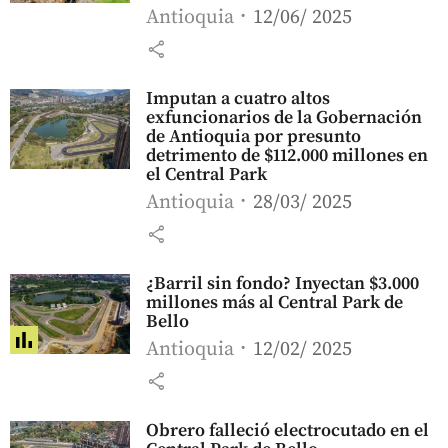
Antioquia
12/06/ 2025
share
Imputan a cuatro altos
exfuncionarios de la Gobernación
de Antioquia por presunto
detrimento de $112.000 millones en
el Central Park
Antioquia
28/03/ 2025
share
¿Barril sin fondo? Inyectan $3.000
millones más al Central Park de
Bello
Antioquia
12/02/ 2025
share
Obrero falleció electrocutado en el