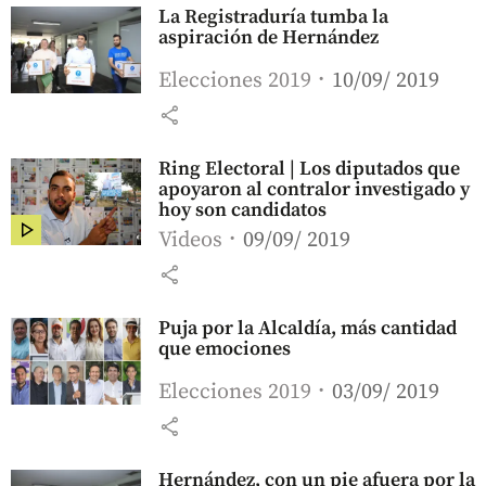
La Registraduría tumba la
aspiración de Hernández
Elecciones 2019
10/09/ 2019
share
Ring Electoral | Los diputados que
apoyaron al contralor investigado y
hoy son candidatos
Videos
09/09/ 2019
share
Puja por la Alcaldía, más cantidad
que emociones
Elecciones 2019
03/09/ 2019
share
Hernández, con un pie afuera por la