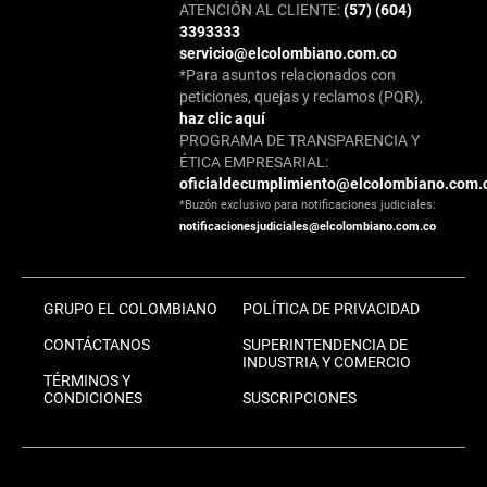
ATENCIÓN AL CLIENTE:
(57) (604)
3393333
servicio@elcolombiano.com.co
*Para asuntos relacionados con
peticiones, quejas y reclamos (PQR),
haz clic aquí
PROGRAMA DE TRANSPARENCIA Y
ÉTICA EMPRESARIAL:
oficialdecumplimiento@elcolombiano.com.
*Buzón exclusivo para notificaciones judiciales:
notificacionesjudiciales@elcolombiano.com.co
GRUPO EL COLOMBIANO
POLÍTICA DE PRIVACIDAD
CONTÁCTANOS
SUPERINTENDENCIA DE
INDUSTRIA Y COMERCIO
TÉRMINOS Y
CONDICIONES
SUSCRIPCIONES