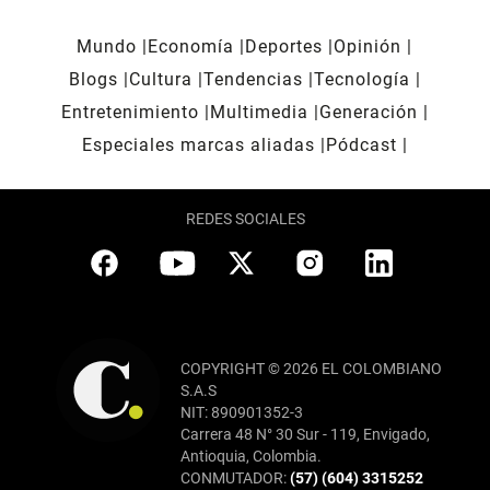
Mundo
Economía
Deportes
Opinión
Blogs
Cultura
Tendencias
Tecnología
Entretenimiento
Multimedia
Generación
Especiales marcas aliadas
Pódcast
REDES SOCIALES
COPYRIGHT © 2026 EL COLOMBIANO
S.A.S
NIT: 890901352-3
Carrera 48 N° 30 Sur - 119, Envigado,
Antioquia, Colombia.
CONMUTADOR:
(57) (604) 3315252