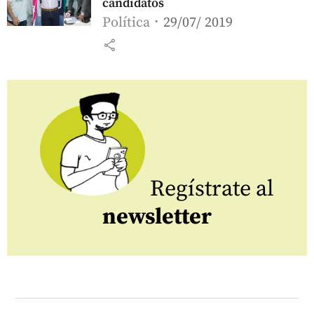
candidatos
Política
29/07/ 2019
share
Regístrate al
newsletter