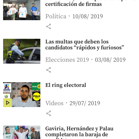
certificación de firmas
Política
10/08/ 2019
share
Las multas que deben los
candidatos “rápidos y furiosos”
Elecciones 2019
03/08/ 2019
share
El ring electoral
Videos
29/07/ 2019
share
Gaviria, Hernández y Palau
completaron la baraja de