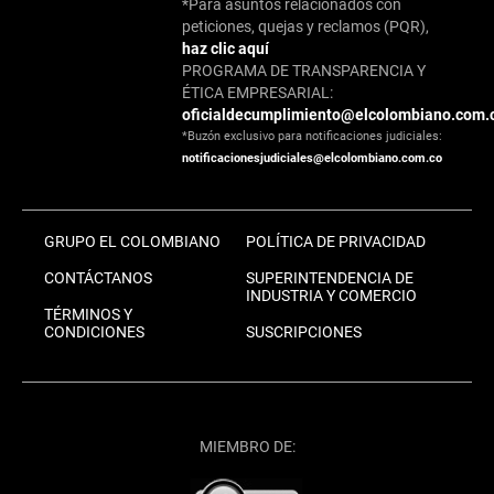
*Para asuntos relacionados con
peticiones, quejas y reclamos (PQR),
haz clic aquí
PROGRAMA DE TRANSPARENCIA Y
ÉTICA EMPRESARIAL:
oficialdecumplimiento@elcolombiano.com.
*Buzón exclusivo para notificaciones judiciales:
notificacionesjudiciales@elcolombiano.com.co
GRUPO EL COLOMBIANO
POLÍTICA DE PRIVACIDAD
CONTÁCTANOS
SUPERINTENDENCIA DE
INDUSTRIA Y COMERCIO
TÉRMINOS Y
CONDICIONES
SUSCRIPCIONES
MIEMBRO DE: