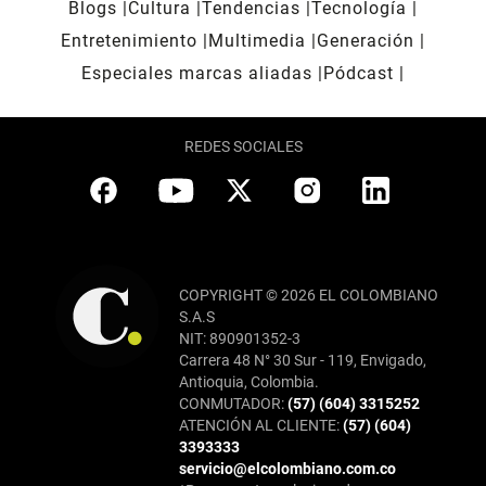
Blogs
Cultura
Tendencias
Tecnología
Entretenimiento
Multimedia
Generación
Especiales marcas aliadas
Pódcast
REDES SOCIALES
COPYRIGHT © 2026 EL COLOMBIANO
S.A.S
NIT: 890901352-3
Carrera 48 N° 30 Sur - 119, Envigado,
Antioquia, Colombia.
CONMUTADOR:
(57) (604) 3315252
ATENCIÓN AL CLIENTE:
(57) (604)
3393333
servicio@elcolombiano.com.co