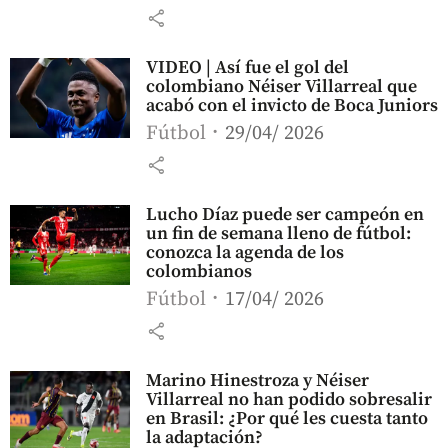
share
VIDEO | Así fue el gol del
colombiano Néiser Villarreal que
acabó con el invicto de Boca Juniors
Fútbol
29/04/ 2026
share
Lucho Díaz puede ser campeón en
un fin de semana lleno de fútbol:
conozca la agenda de los
colombianos
Fútbol
17/04/ 2026
share
Marino Hinestroza y Néiser
Villarreal no han podido sobresalir
en Brasil: ¿Por qué les cuesta tanto
la adaptación?