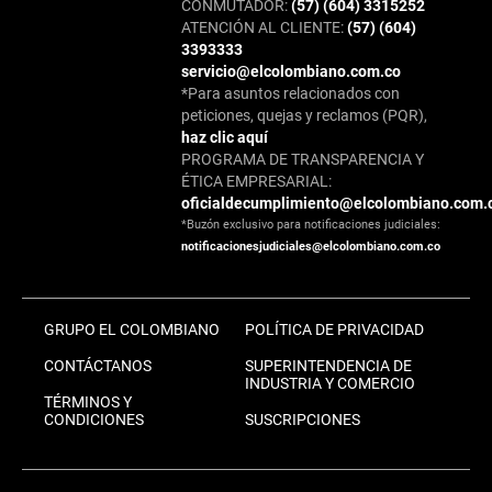
CONMUTADOR:
(57) (604) 3315252
ATENCIÓN AL CLIENTE:
(57) (604)
3393333
servicio@elcolombiano.com.co
*Para asuntos relacionados con
peticiones, quejas y reclamos (PQR),
haz clic aquí
PROGRAMA DE TRANSPARENCIA Y
ÉTICA EMPRESARIAL:
oficialdecumplimiento@elcolombiano.com.
*Buzón exclusivo para notificaciones judiciales:
notificacionesjudiciales@elcolombiano.com.co
GRUPO EL COLOMBIANO
POLÍTICA DE PRIVACIDAD
CONTÁCTANOS
SUPERINTENDENCIA DE
INDUSTRIA Y COMERCIO
TÉRMINOS Y
CONDICIONES
SUSCRIPCIONES