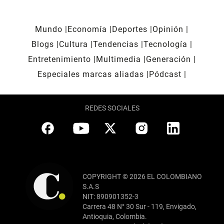
Mundo
Economía
Deportes
Opinión
Blogs
Cultura
Tendencias
Tecnología
Entretenimiento
Multimedia
Generación
Especiales marcas aliadas
Pódcast
REDES SOCIALES
COPYRIGHT © 2026 EL COLOMBIANO
S.A.S
NIT: 890901352-3
Carrera 48 N° 30 Sur - 119, Envigado,
Antioquia, Colombia.